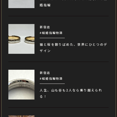
婚指輪
新宿店
#結婚指輪物語
猫と桜を散りばめた、世界にひとつのデ
ザイン
新宿店
#結婚指輪物語
人生、山も谷も2人なら乗り越えられ
る！