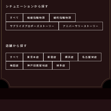
シチュエーションから探す
すべて
結婚指輪物語
婚約指輪物語
サプライズプロポーズストーリー
アニバーサリーストーリー
店舗から探す
すべて
東京本店
新宿店
横浜店
名古屋栄店
梅田店
神戸旧居留地店
博多店