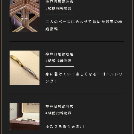
神戸旧居留地店
#結婚指輪物語
二人のペースに合わせて決めた最高の結
婚指輪
神戸旧居留地店
#結婚指輪物語
身に着けていて楽しくなる！ゴールドリ
ング！
神戸旧居留地店
#結婚指輪物語
ふたりを繋ぐ天の川