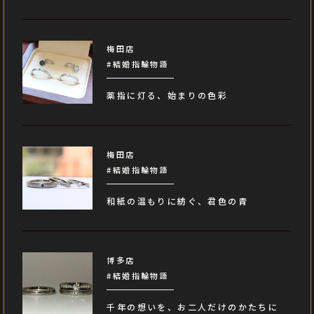
梅田店
#結婚指輪物語
薬指に灯る、始まりの色彩
梅田店
#結婚指輪物語
和紙の温もりに紡ぐ、君色の青
博多店
#結婚指輪物語
千年の想いを、お二人だけのかたちに