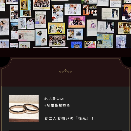
名古屋栄店
#結婚指輪物語
お二人お揃いの『後光』！