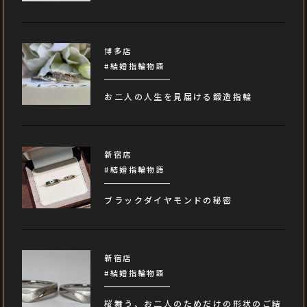
博多店
#結婚指輪物語
お二人の人生を見届ける鍛造指輪
新宿店
#結婚指輪物語
ブラックダイヤモンドの秘密
新宿店
#結婚指輪物語
桜舞う、お二人のためだけの形状のご結