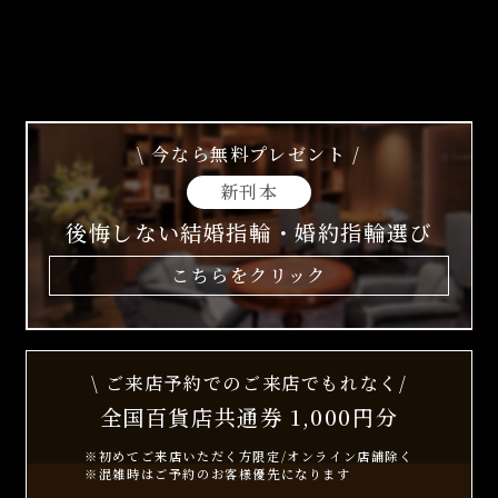
\ 今なら無料プレゼント /
新刊本
後悔しない結婚指輪・婚約指輪選び
こちらをクリック
\ ご来店予約でのご来店でもれなく/
全国百貨店共通券 1,000円分
※初めてご来店いただく方限定/オンライン店舗除く
※混雑時はご予約のお客様優先になります