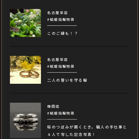
名古屋栄店
#結婚指輪物語
このご縁も！？
名古屋栄店
#結婚指輪物語
二人の誓いを守る輪
梅田店
#結婚指輪物語
桜のつぼみが開くとき。職人の手仕事と
４人で写した記念写真！