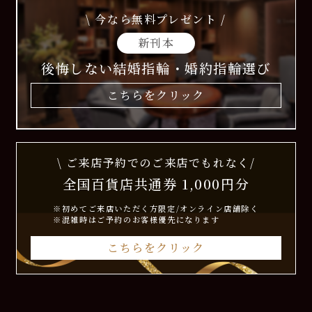
\ 今なら無料プレゼント /
新刊本
後悔しない結婚指輪・婚約指輪選び
こちらをクリック
\ ご来店予約でのご来店でもれなく/
全国百貨店共通券 1,000円分
※初めてご来店いただく方限定/オンライン店舗除く
※混雑時はご予約のお客様優先になります
こちらをクリック