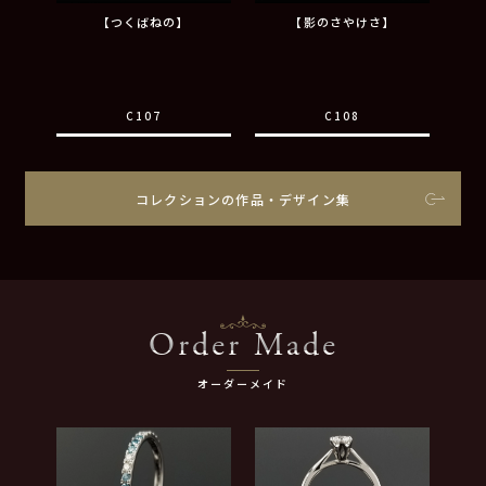
【つくばねの】
【影のさやけさ】
C107
C108
コレクションの作品・デザイン集
Order Made
オーダーメイド