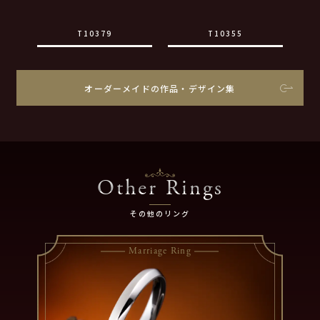
T10379
T10355
オーダーメイドの作品・デザイン集
Other Rings
その他のリング
Marriage Ring