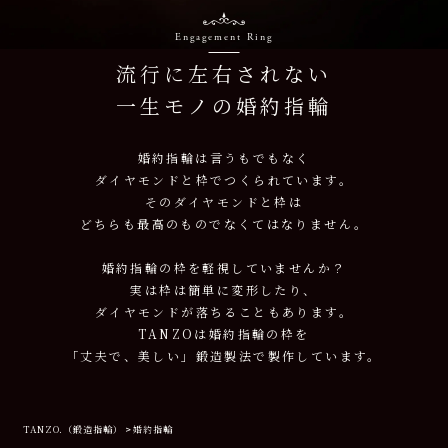
Engagement Ring
流行に左右されない
一生モノの婚約指輪
婚約指輪は言うもでもなく
ダイヤモンドと枠でつくられています。
そのダイヤモンドと枠は
どちらも最高のものでなくてはなりません。
婚約指輪の枠を軽視していませんか？
実は枠は簡単に変形したり、
ダイヤモンドが落ちることもあります。
TANZOは婚約指輪の枠を
「丈夫で、美しい」鍛造製法で製作しています。
TANZO.（鍛造指輪）
婚約指輪