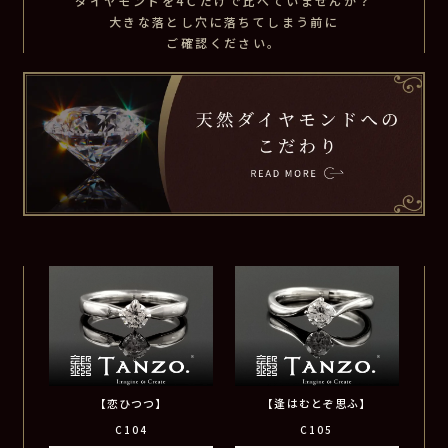
ダイヤモンドを4Ｃだけで比べていませんか？
大きな落とし穴に落ちてしまう前に
ご確認ください。
【恋ひつつ】
【逢はむとぞ思ふ】
C104
C105