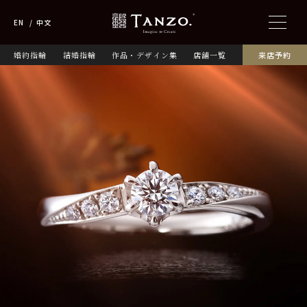
EN
中文
婚約指輪
結婚指輪
作品・デザイン集
店舗一覧
来店予約