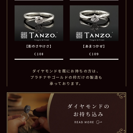
【影のさやけさ】
【あまつかぜ】
C108
C109
ダイヤモンドを既にお持ちの方は、
プラチナやゴールドの枠だけの製造も
承っております。