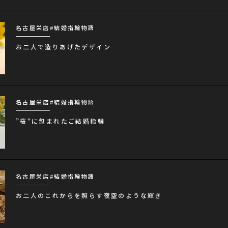
名古屋栄店
#結婚指輪物語
お二人で造りあげたデザイン
名古屋栄店
#結婚指輪物語
”桜“に包まれたご結婚指輪
名古屋栄店
#結婚指輪物語
お二人のこれからを照らす夜空のような輝き