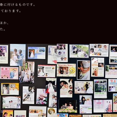
身に付けるものです。
えております。
ほか、
た。