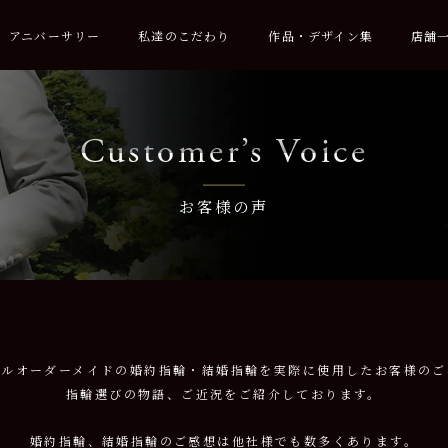
アニバーサリー
私達のこだわり
作品・デザイン集
店舗
Customer’s Voice
お客様の声
フルオーダーメイドの婚約指輪・結婚指輪を
実際に使用したお客様のご
指輪選びの物語、ご近況をご紹介しております。
婚約指輪、結婚指輪のご感想は
他社様でも数多くあります。