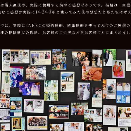
どは購入直後や、実際に使用する前のご感想ばかりです。
指輪は一生涯
切なご感想は実際に1年2年3年と
使ってみた後の感想だと私たちは考
らでは、実際にTANZOの婚約指輪、結婚指輪を使ってみてのご感想の
客様の指輪選びの物語、お客様のご近況などをお客様ごとにまとめまし