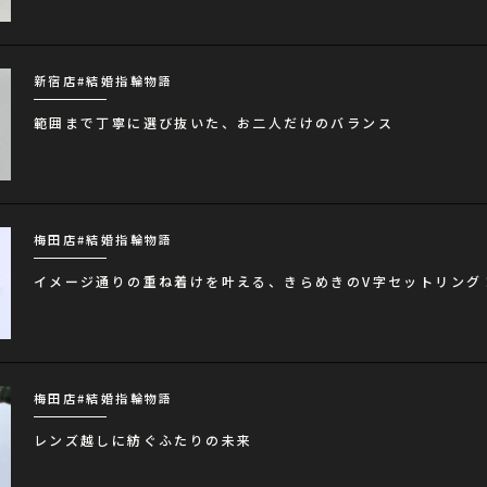
新宿店
#結婚指輪物語
範囲まで丁寧に選び抜いた、お二人だけのバランス
梅田店
#結婚指輪物語
イメージ通りの重ね着けを叶える、きらめきのV字セットリング
梅田店
#結婚指輪物語
レンズ越しに紡ぐふたりの未来