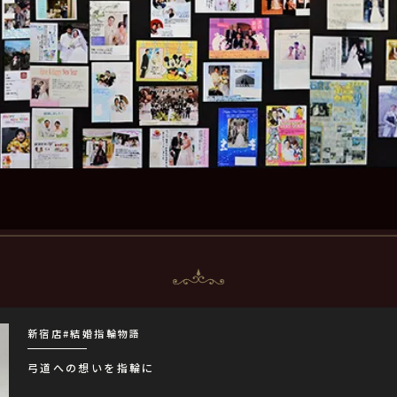
新宿店
#結婚指輪物語
弓道への想いを指輪に