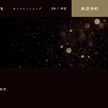
来店予約
EN
中文
一覧
オンラインショップ
感想、