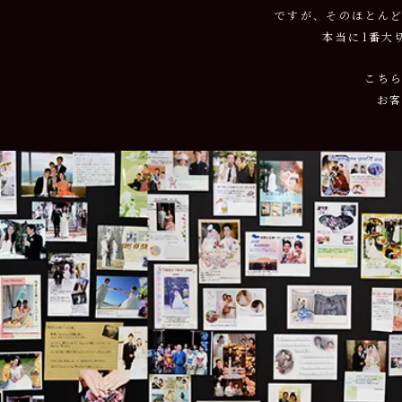
ですが、そのほとん
本当に1番大
こち
お