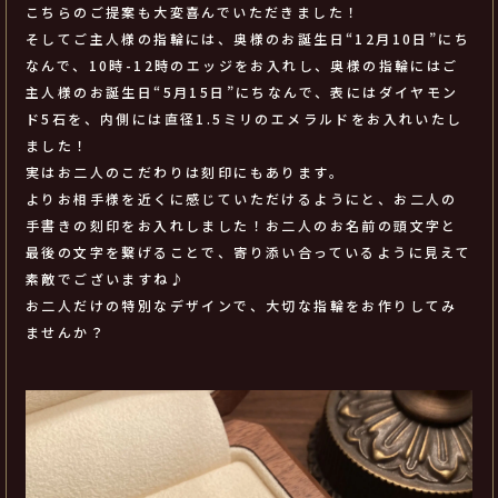
こちらのご提案も大変喜んでいただきました！
そしてご主人様の指輪には、奥様のお誕生日“12月10日”にち
なんで、10時-12時のエッジをお入れし、奥様の指輪にはご
主人様のお誕生日“5月15日”にちなんで、表にはダイヤモン
ド5石を、内側には直径1.5ミリのエメラルドをお入れいたし
ました！
実はお二人のこだわりは刻印にもあります。
よりお相手様を近くに感じていただけるようにと、お二人の
手書きの刻印をお入れしました！お二人のお名前の頭文字と
最後の文字を繋げることで、寄り添い合っているように見えて
素敵でございますね♪
お二人だけの特別なデザインで、大切な指輪をお作りしてみ
ませんか？