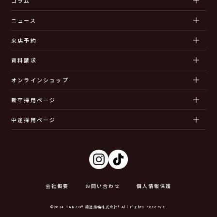
コラム
ニュース
来店予約
資料請求
オンラインショップ
新卒採用ページ
中途採用ページ
会社概要
お問い合わせ
個人情報保護
©2024 TANZO® 鍛造指輪株式会社® All rights reserve.