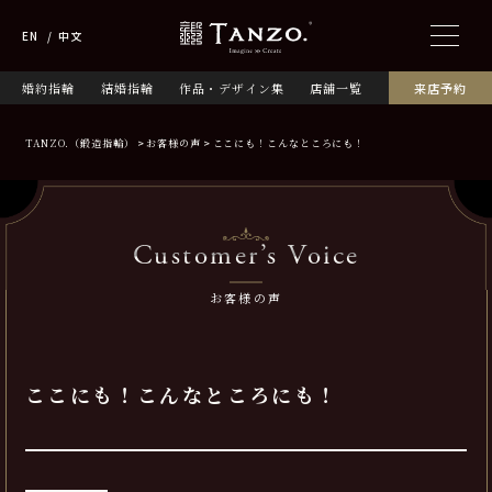
EN
中文
婚約指輪
結婚指輪
作品・デザイン集
店舗一覧
来店予約
TANZO.（鍛造指輪）
お客様の声
ここにも！こんなところにも！
Customer’s Voice
お客様の声
ここにも！こんなところにも！