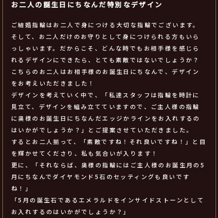
お二人の誕生日にちなんだ特別なデザイン
ご結婚指輪はお二人で身につける大切な指輪でございます。
そして、お二人だけのお守りとして身につけられる方もいら
っしゃいます。だからこそ、どんな時でもお相手様を感じら
れるデザインにできたら、とても素敵ではないでしょうか？
こちらのお二人はお相手様のお誕生日にちなんで、デザイン
をお考えいただきました！
デザインを考えていく中で、「私達スタッフは指輪を時計に
見立て、デザインを組み立てていますので、ご主人様の指輪
に奥様のお誕生日にちなんだエッジかラインをお入れするの
はいかがでしょうか？」とご提案させていただきました。
するとお二人揃って、「素敵ですね！それ良いですね！」と目
を輝かせてくださり、私も気合いが入ります！
更に、「それならば、奥様の指輪にはご主人様のお誕生月の5
月にちなんでダイヤモンド5石のセッティングも良いです
ね！」
「5月の誕生石であるエメラルドをインサイドストーンとして
お入れするのはいかがでしょうか？」