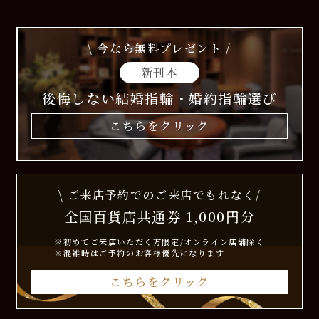
\ 今なら無料プレゼント /
新刊本
後悔しない結婚指輪・婚約指輪選び
こちらをクリック
\ ご来店予約でのご来店でもれなく/
全国百貨店共通券 1,000円分
※初めてご来店いただく方限定/オンライン店舗除く
※混雑時はご予約のお客様優先になります
こちらをクリック