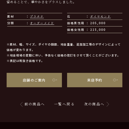
留めることで、華やかさをプラスしました。
素材
プラチナ
石
ダイヤモンド
分類
オーダーメイド
価格男性用
205,000
価格女性用
215,000
※素材、幅、サイズ、ダイヤの個数、地金重量、追加加工等のデザインによって
価格が変わります。
※地金相場の変動に伴い、予告なく価格の改訂をさせて頂くことがございます。
※表記は税抜き価格です。
店舗のご案内
来店予約
前の商品へ
一覧へ戻る
次の商品へ