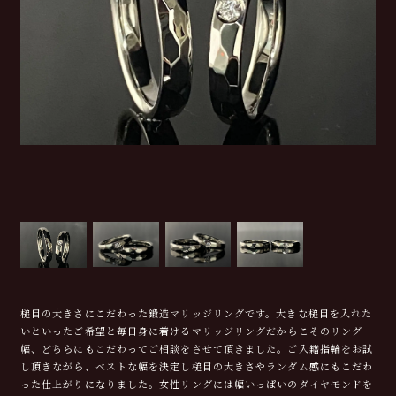
槌目の大きさにこだわった鍛造マリッジリングです。大きな槌目を入れた
いといったご希望と毎日身に着けるマリッジリングだからこそのリング
幅、どちらにもこだわってご相談をさせて頂きました。ご入籍指輪をお試
し頂きながら、ベストな幅を決定し槌目の大きさやランダム感にもこだわ
った仕上がりになりました。女性リングには幅いっぱいのダイヤモンドを