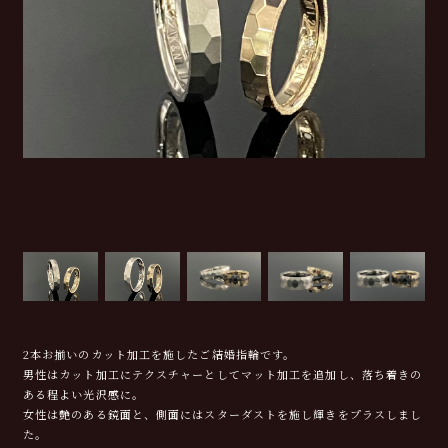
2本お揃いのカット加工を施したご結婚指輪です。
男性はカット加工にテクスチャーとしてマット加工を追加し、落ち着きの
ある程よい光沢感に。
女性は艶のある鏡面と、側面にはスターダストを施し輝きをプラスしまし
た。