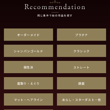
Recommendation
同じ条件で他の作品を探す
オーダーメイド
プラチナ
シャンパンゴールド
クラシック
個性派
ストレート
面取り・えぐり
鏡面
マット・ヘアライン
あらし・スターダスト・他