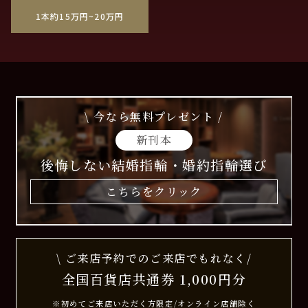
1本約15万円~20万円
\ 今なら無料プレゼント /
新刊本
後悔しない結婚指輪・婚約指輪選び
こちらをクリック
\ ご来店予約でのご来店でもれなく/
全国百貨店共通券 1,000円分
※初めてご来店いただく方限定/オンライン店舗除く