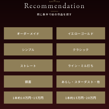
Recommendation
同じ条件で他の作品を探す
オーダーメイド
イエローゴールド
シンプル
クラシック
ストレート
ライン・ミル打ち
鏡面
あらし・スターダスト・他
1本約10万円~15万円
1本約15万円~20万円