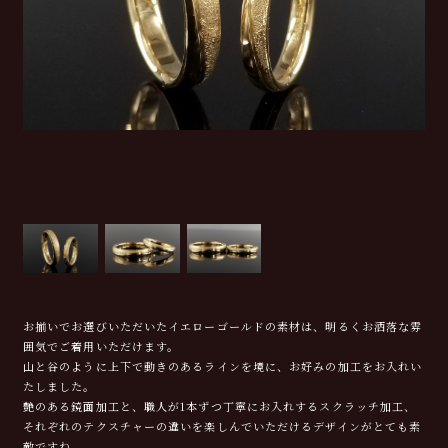
お揃いでお選びいただいたイエローゴールドの素材は、明るくお洒落な雰
囲気でご着用いただけます。
山と谷のように上下で動きのあるラインを境に、お好みの加工をお入れい
たしました。
艶のある鏡面加工と、職人が1本ずつ丁寧にお入れするスクラッチ加工、
それぞれのテクスチャーの違いを楽しんでいただけるデザインがとても素
敵ですね。