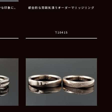
かな印象に。
都会的な雰囲気漂うオーダーマリッジリング
T10415