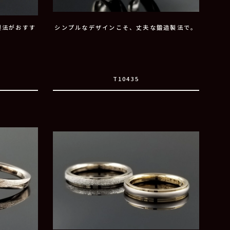
製法がおすす
シンプルなデザインこそ、丈夫な鍛造製法で。
T10435