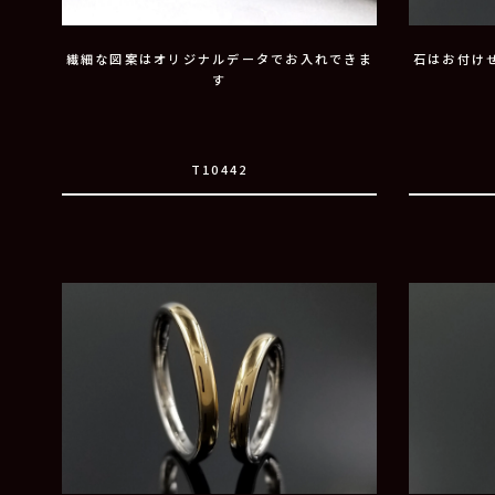
繊細な図案はオリジナルデータでお入れできま
石はお付け
す
T10442