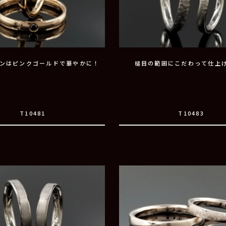
ンはピンクゴールドで華やかに！
槌目の範囲にこだわって仕上
T10481
T10483