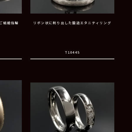
ご結婚指輪
リボン状に削り出した鍛造エタニティリング
T10445