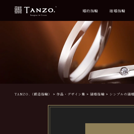
婚約指輪
結婚指輪
TANZO.（鍛造指輪）
作品・デザイン集
結婚指輪
シンプルの結