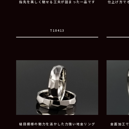
指先を美しく魅せる工夫が詰まった一品です
仕上げ方で
T10413
槌目模様の魅力を活かした力強い地金リング
金面加工