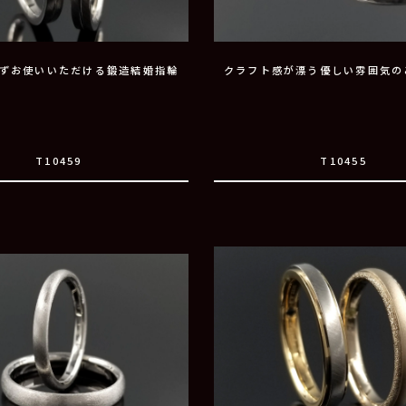
ずお使いいただける鍛造結婚指輪
クラフト感が漂う優しい雰囲気の
T10459
T10455