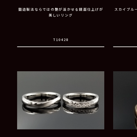
鍛造製法ならではの艶が活かせる鏡面仕上げが
スカイブル
美しいリング
T10428