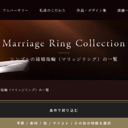
アニバーサリー
私達のこだわり
作品・デザイン集
店舗
Marriage Ring Collection
シンプルの結婚指輪（マリッジリング）の一覧
婚指輪（マリッジリング）の一覧
条件で絞り込む
予算 / 素材 / 色 / テイスト / その他の特徴を選択