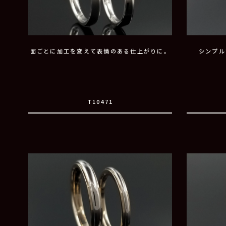
面ごとに加工を変えて表情のある仕上がりに。
シンプル
T10471