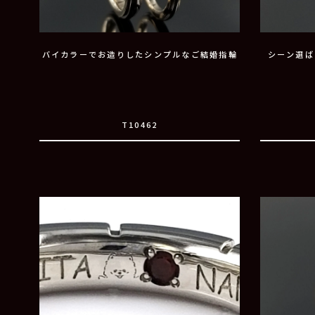
バイカラーでお造りしたシンプルなご結婚指輪
シーン選ば
T10462