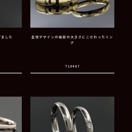
げました
主役デザインの槌目の大きさにこだわったリン
グ
T10467