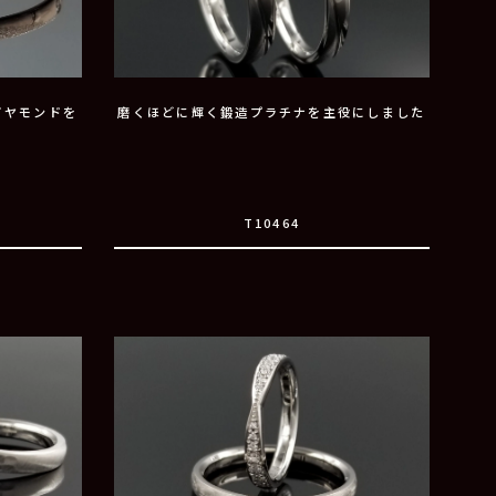
イヤモンドを
磨くほどに輝く鍛造プラチナを主役にしました
T10464