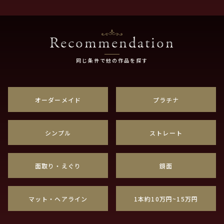
Recommendation
同じ条件で他の作品を探す
オーダーメイド
プラチナ
シンプル
ストレート
面取り・えぐり
鏡面
マット・ヘアライン
1本約10万円~15万円