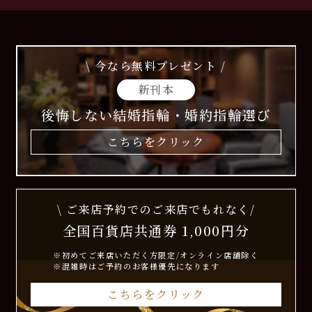
\ 今なら無料プレゼント /
新刊本
後悔しない結婚指輪・婚約指輪選び
こちらをクリック
\ ご来店予約でのご来店でもれなく/
全国百貨店共通券 1,000円分
※初めてご来店いただく方限定/オンライン店舗除く
※混雑時はご予約のお客様優先になります
こちらをクリック