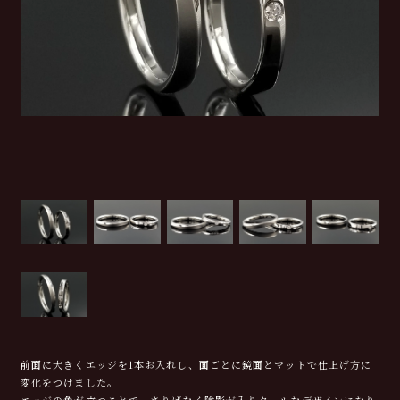
前面に大きくエッジを1本お入れし、面ごとに鏡面とマットで仕上げ方に
変化をつけました。
エッジの角が立つことで、さりげなく陰影が入りクールなデザインになり