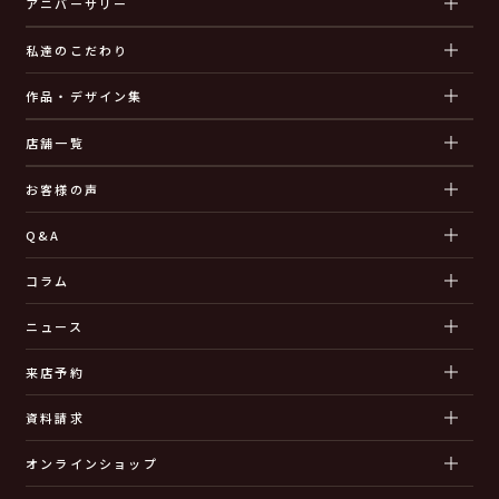
アニバーサリー
私達のこだわり
作品・デザイン集
店舗一覧
お客様の声
Q&A
コラム
ニュース
来店予約
資料請求
オンラインショップ