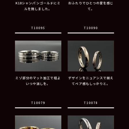
K18シャンパンゴールドにミ
おふたりでひとつの愛を感じ
ルを施しました。
て。
T10095
T10090
ミゾ部分のマット加工で程よ
デザインをニュアンスで揃え
いつや消しを。
てペア感もしっかりと。
T10079
T10078