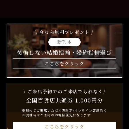
\ 今なら無料プレゼント /
新刊本
後悔しない結婚指輪・婚約指輪選び
こちらをクリック
\ ご来店予約でのご来店でもれなく/
全国百貨店共通券 1,000円分
※初めてご来店いただく方限定/オンライン店舗除く
※混雑時はご予約のお客様優先になります
こちらをクリック