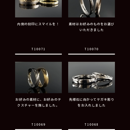
内側の刻印にスマイルを！
素材はお好みのものをお選び
いただきました
T10071
T10070
お好みの素材に、お好みのテ
先様石に向かってケガキ彫り
クスチャーを施しました。
をお入れしました
T10069
T10068