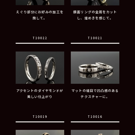
えぐり部分にお好みの加工を
鏡面リングの全周をカット
施して。
し、煌めきを感じて。
T10022
T10021
アクセントのダイヤモンドが
マットの槌目で凹凸感のある
美しい仕上がり
テクスチャーに。
T10019
T10016