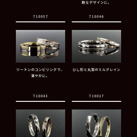
敵なデザインに。
T10057
T10046
ツートンのコンビリングで、
ひし形と丸型のミルグレイン
華やかに。
T10043
T10027