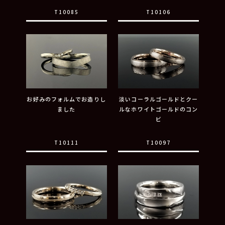
T10085
T10106
お好みのフォルムでお造りし
淡いコーラルゴールドとクー
ました
ルなホワイトゴールドのコン
ビ
T10111
T10097