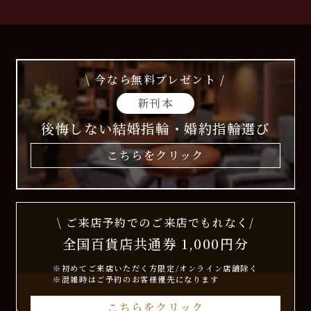
\ 今なら無料プレゼント /
新刊本
後悔しない結婚指輪・婚約指輪選び
こちらをクリック
\ ご来店予約でのご来店でもれなく/
全国百貨店共通券 1,000円分
※初めてご来店いただく方限定/オンライン店舗除く
※混雑時はご予約のお客様優先になります
こちらをクリック