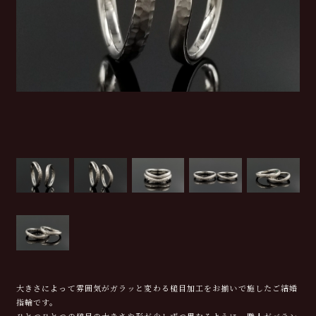
大きさによって雰囲気がガラッと変わる槌目加工をお揃いで施したご結婚
指輪です。
ひとつひとつの槌目の大きさや形が少しずつ異なるように、職人がバラン