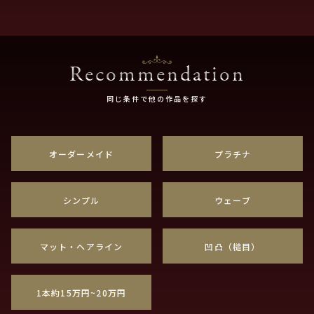
Recommendation
同じ条件で他の作品を探す
オーダーメイド
プラチナ
シンプル
ウェーブ
マット・ヘアライン
凹凸（槌目）
1本約15万円~20万円