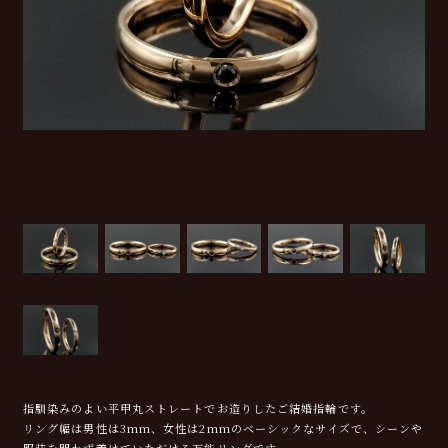
指馴染みのよい平甲丸ストレートでお造りしたご結婚指輪です。
リング幅は男性は3mm、女性は2mmのベーシックなサイズで、シーンや
服装を問わず着けていただける万能リングです。