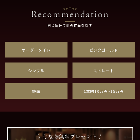
Recommendation
同じ条件で他の作品を探す
オーダーメイド
ピンクゴールド
シンプル
ストレート
鏡面
1本約10万円~15万円
\ 今なら無料プレゼント /