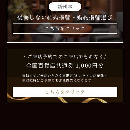
新刊本
後悔しない結婚指輪・婚約指輪選び
こちらをクリック
\ ご来店予約でのご来店でもれなく/
全国百貨店共通券 1,000円分
※初めてご来店いただく方限定/オンライン店舗除く
※混雑時はご予約のお客様優先になります
こちらをクリック