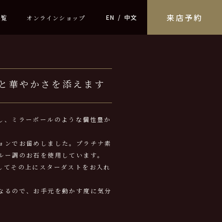
来店予約
EN
中文
一覧
オンラインショップ
と華やかさを添えます
し、ミラーボールのような個性豊か
ョンでお留めしました。プラチナ素
ルー調のお石を使用しています。
してその上にスターダストをお入れ
なるので、お手元を動かす度に気分