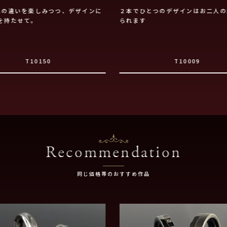
色の違いを楽しみつつ、デザインに
２本でひとつのデザインはお二人の
を持たせて。
られます
T10150
T10009
Recommendation
同じ価格帯のおすすめ作品