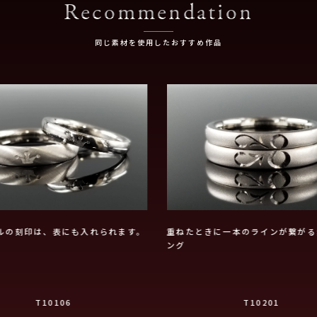
Recommendation
同じ素材を使用したおすすめ作品
ルの刻印は、表にも入れられます。
重ねたときに一本のラインが繋がる
ング
T10106
T10201