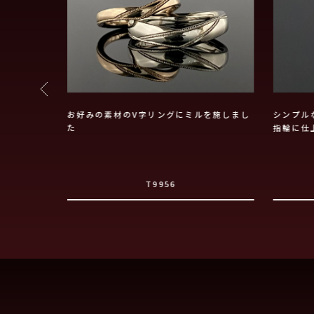
なれた雰囲気
お好みの素材のV字リングにミルを施しまし
シンプル
た
指輪に仕
T9956