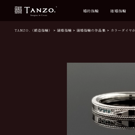
婚約指輪
結婚指輪
TANZO.（鍛造指輪）
結婚指輪
結婚指輪の作品集
カラーダイヤ