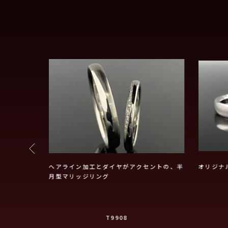
イヤルブルー
ヘアライン加工とダイヤがアクセントの、半
オリジナ
月型マリッジリング
T9908