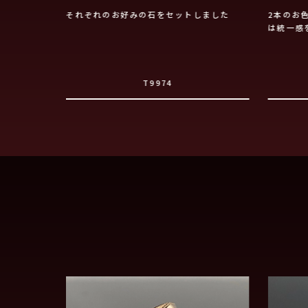
ングは特別感
それぞれのお好みの石をセットしました
2本のお
は統一感
T9974