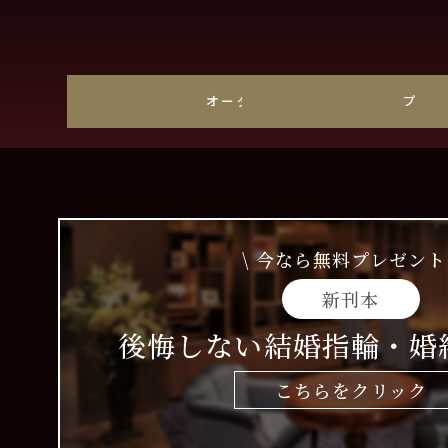
オーダーメイド
プラ
\ 今なら無料プレゼント 
新刊本
後悔しない結婚指輪・婚
こちらをクリック