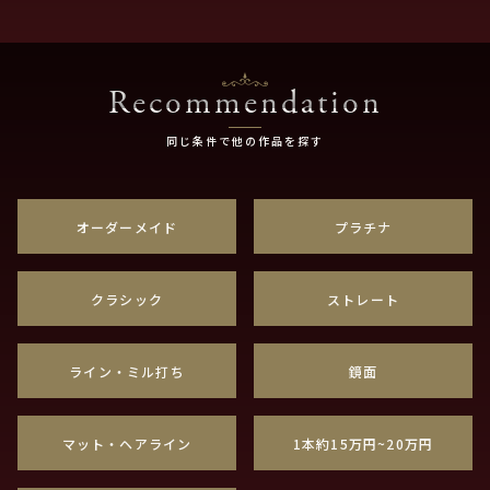
Recommendation
同じ条件で他の作品を探す
オーダーメイド
プラチナ
クラシック
ストレート
ライン・ミル打ち
鏡面
マット・ヘアライン
1本約15万円~20万円