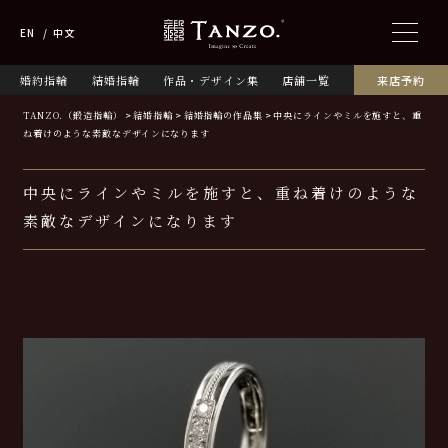
EN
中文
婚約指輪
結婚指輪
作品・デザイン集
店舗一覧
来店予約
TANZO.（鍛造指輪）
結婚指輪
結婚指輪の作品集
中央にラインやミルを施すと、重
ね着けのような素敵なデザインになります
中央にラインやミルを施すと、重ね着けのような
素敵なデザインになります