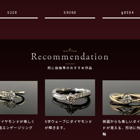
5258
S9368
g8584
Recommendation
同じ価格帯のおすすめ作品
ダイヤモンドが美しく
S字ウェーブにダイヤモンド
側面からも美しいダ
造エンゲージリング
が輝きます。
ドが見える、形状に
輪