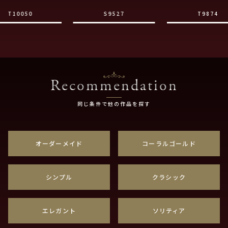
T10050
S9527
T9874
Recommendation
同じ条件で他の作品を探す
オーダーメイド
コーラルゴールド
シンプル
クラシック
エレガント
ソリティア