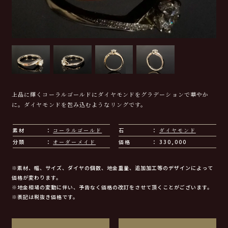
上品に輝くコーラルゴールドにダイヤモンドをグラデーションで華やか
に。ダイヤモンドを包み込むようなリングです。
素材
コーラルゴールド
石
ダイヤモンド
分類
オーダーメイド
価格
330,000
※素材、幅、サイズ、ダイヤの個数、地金重量、追加加工等のデザインによって
価格が変わります。
※地金相場の変動に伴い、予告なく価格の改訂をさせて頂くことがございます。
※表記は税抜き価格です。