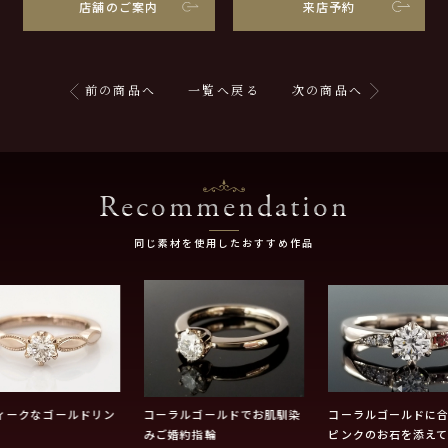
店舗のご案内
来店予約
前の商品へ
一覧へ戻る
次の商品へ
Recommendation
同じ素材を使用したおすすめ作品
ィークなゴールドリン
コーラルゴールドでお肌馴染
コーラルゴールドに
みご婚約指輪
ピンクのお石を添えて