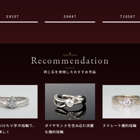
S9107
S9447
T10367
Recommendation
同じ石を使用したおすすめ作品
つけたＶ字の指輪で、
ダイヤモンドを包み込む流麗
ストレート婚約指輪
美しく
な婚約指輪