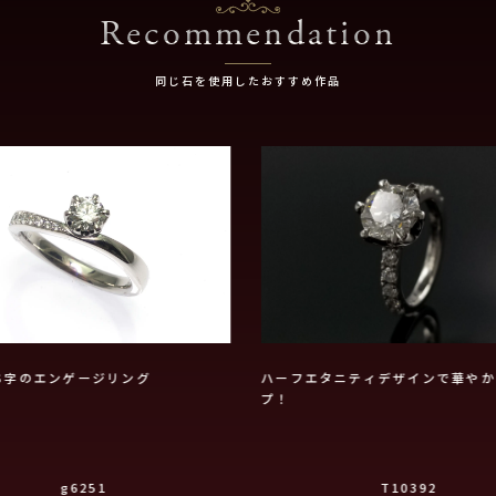
Recommendation
同じ石を使用したおすすめ作品
S字のエンゲージリング
ハーフエタニティデザインで華やか
プ！
g6251
T10392