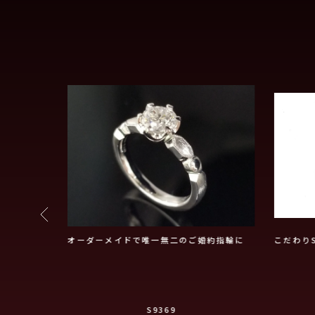
エンゲージリ
オーダーメイドで唯一無二のご婚約指輪に
こだわり
S9369