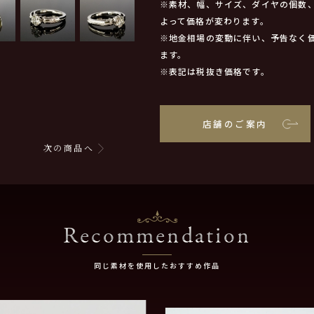
※素材、幅、サイズ、ダイヤの個数
よって価格が変わります。
※地金相場の変動に伴い、予告なく
ます。
※表記は税抜き価格です。
店舗のご案内
次の商品へ
Recommendation
同じ素材を使用したおすすめ作品