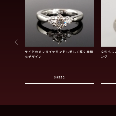
ング
サイドのメレダイヤモンドも美しく輝く繊細
女性らし
なデザイン
ング
S9552