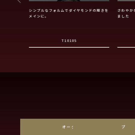
シンプルなフォルムでダイヤモンドの輝きを
さわやか
メインに。
ました
T10105
オーダーメイド
プラ