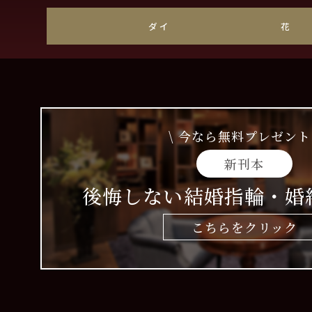
ダイヤモンド
花枠
\ 今なら無料プレゼント 
新刊本
後悔しない結婚指輪・婚
こちらをクリック