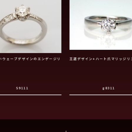
いウェーブデザインのエンゲージリ
王道デザイン+ハート爪マリッジリ
S9111
g8311