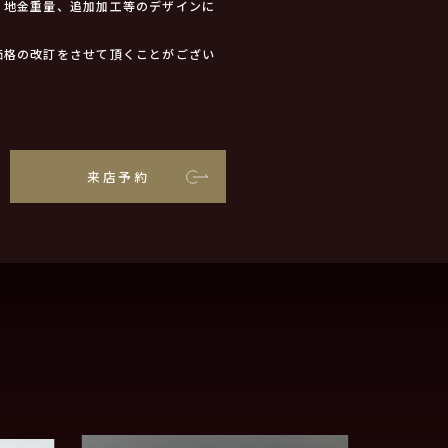
、地金重量、追加加工等のデザインに
価格の改訂をさせて頂くことがござい
来店予約