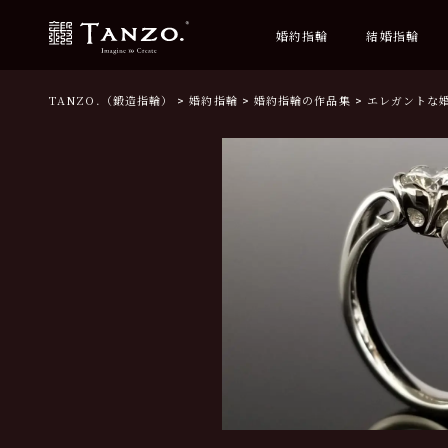
婚約指輪
結婚指輪
TANZO.（鍛造指輪）
婚約指輪
婚約指輪の作品集
エレガントな