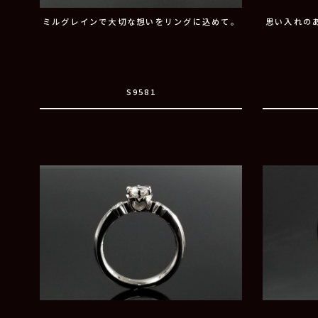
ミルグレインで大切な想いをリングに込めて。
思い入れの
S9581