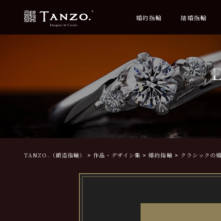
婚約指輪
結婚指輪
E
TANZO.（鍛造指輪）
作品・デザイン集
婚約指輪
クラシックの婚