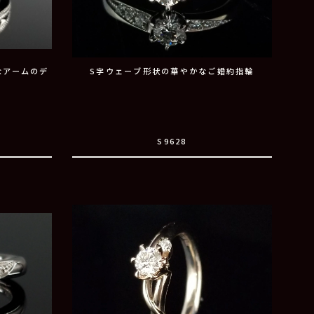
なアームのデ
S字ウェーブ形状の華やかなご婚約指輪
S9628