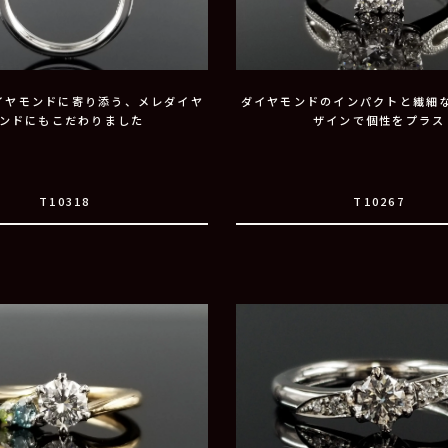
イヤモンドに寄り添う、メレダイヤ
ダイヤモンドのインパクトと繊細
ンドにもこだわりました
ザインで個性をプラス
T10318
T10267