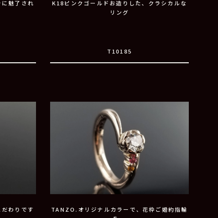
きに魅了され
K18ピンクゴールドお造りした、クラシカルな
リング
T10185
こだわりです
TANZO.オリジナルカラーで、花枠ご婚約指輪