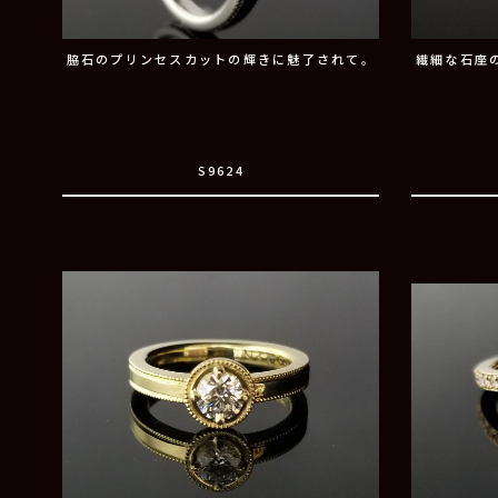
脇石のプリンセスカットの輝きに魅了されて。
繊細な石座
S9624