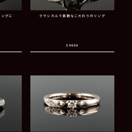
リングに
クラシカルで素敵なこだわりのリング
S9606