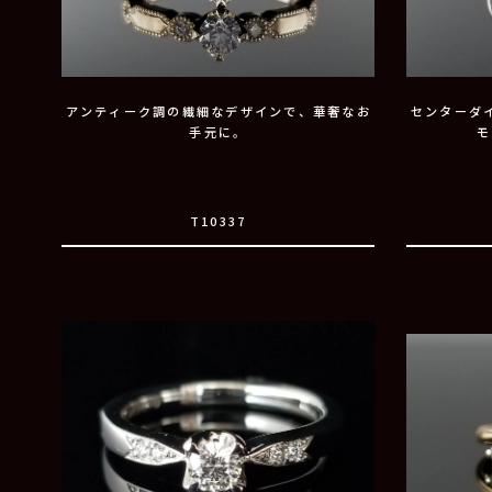
アンティーク調の繊細なデザインで、華奢なお
センターダ
手元に。
モ
T10337