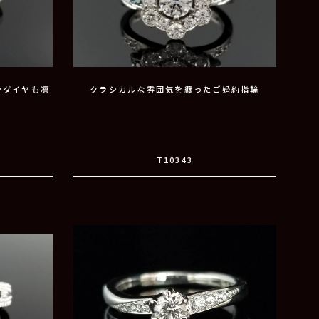
ンダイヤも凛
クラシカルな雰囲気を纏ったご婚約指輪
T10343