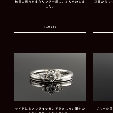
脇石の周りをまたリング一周に、ミルを施しま
正面からで
した。
T10148
サイドにもメレダイヤモンドをあしらい華やか
ブルーの深