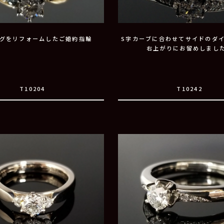
グをリフォームしたご婚約指輪
S字カーブに合わせてサイドのダ
右上がりにお留めしまし
T10204
T10242