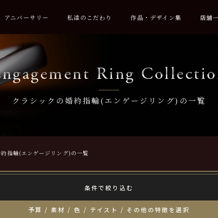
アニバーサリー
私達のこだわり
作品・デザイン集
店舗
ngagement Ring Collecti
クラシックの婚約指輪(エンゲージリング)の一覧
約指輪(エンゲージリング)の一覧
条件で絞り込む
予算 / 素材 / 色 / テイスト / その他の特徴を選択