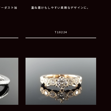
ターダスト加
重ね着けもしやすい素敵なデザインに。
T10224