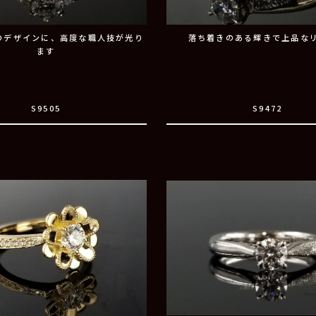
のデザインに、高度な職人技が光り
落ち着きのある輝きで上品な
ます
S9505
S9472