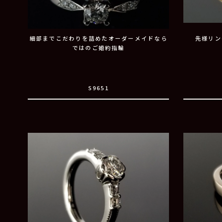
細部までこだわりを詰めたオーダーメイドなら
先様リン
ではのご婚約指輪
S9651