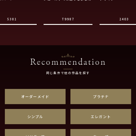
5381
T9987
2403
Recommendation
同じ条件で他の作品を探す
オーダーメイド
プラチナ
シンプル
エレガント