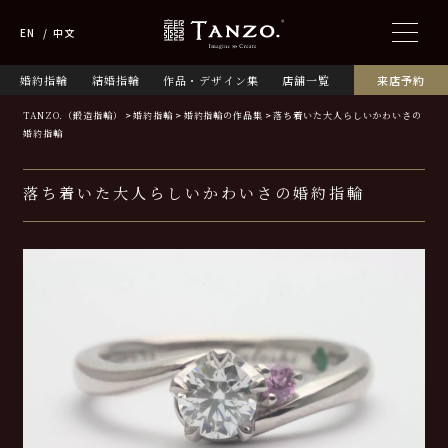
EN
中文
婚約指輪
結婚指輪
作品・デザイン集
店舗一覧
来店予約
TANZO.（鍛造指輪）
婚約指輪
婚約指輪の作品集
落ち着いた大人らしいかわいさの
婚約指輪
落ち着いた大人らしいかわいさの婚約指輪