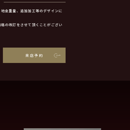
、地金重量、追加加工等のデザインに
価格の改訂をさせて頂くことがござい
来店予約