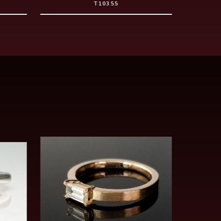
T10355