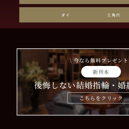
ダイヤモンド
三角爪・
\ 今なら無料プレゼント 
新刊本
後悔しない結婚指輪・婚
こちらをクリック