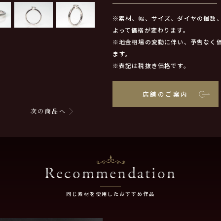
※素材、幅、サイズ、ダイヤの個数
よって価格が変わります。
※地金相場の変動に伴い、予告なく
ます。
※表記は税抜き価格です。
店舗のご案内
次の商品へ
Recommendation
同じ素材を使用したおすすめ作品