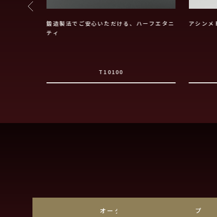
o.5
鍛造製法でご安心いただける、ハーフエタニ
アシンメ
ティ
T10100
オーダーメイド
プラ