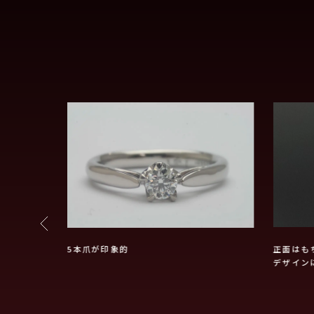
輪
5本爪が印象的
正面はも
デザイン