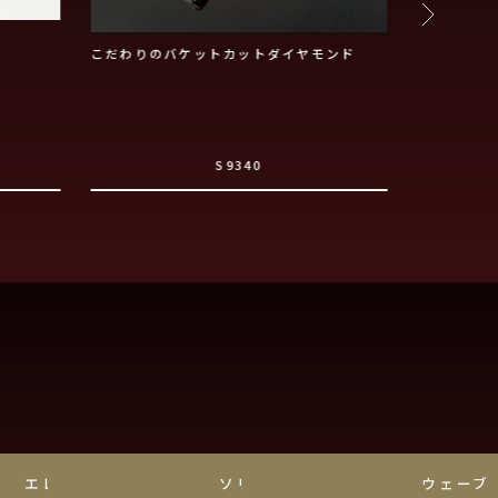
こだわりのバケットカットダイヤモンド
婚約指輪人気
S9340
エレガント
ソリティア
ウェーブ