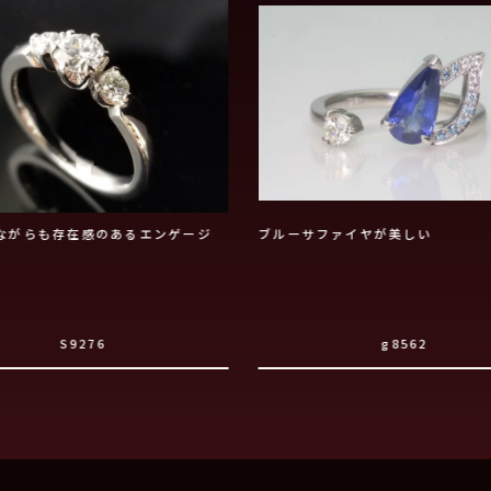
ながらも存在感のあるエンゲージ
ブルーサファイヤが美しい
S9276
g8562