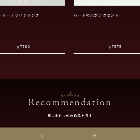
トリーデザインリング
ハートの爪がアクセント
g7780
g7575
Recommendation
同じ条件で他の作品を探す
チナ
シンプル
クラシック