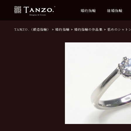
婚約指輪
結婚指輪
TANZO.（鍛造指輪）
婚約指輪
婚約指輪の作品集
低めのシャト