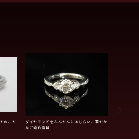
トのこだ
ダイヤモンドをふんだんにあしらい、華やか
ブルーのグ
なご婚約指輪