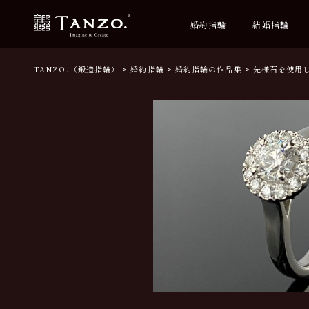
婚約指輪
結婚指輪
TANZO.（鍛造指輪）
婚約指輪
婚約指輪の作品集
先様石を使用