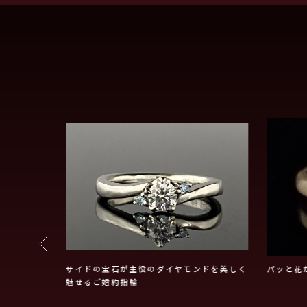
ガント！
サイドの宝石が主役のダイヤモンドを美しく
パッと花
魅せるご婚約指輪