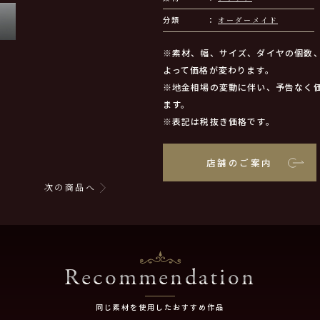
分類
オーダーメイド
※素材、幅、サイズ、ダイヤの個数
よって価格が変わります。
※地金相場の変動に伴い、予告なく
ます。
※表記は税抜き価格です。
店舗のご案内
次の商品へ
Recommendation
同じ素材を使用したおすすめ作品