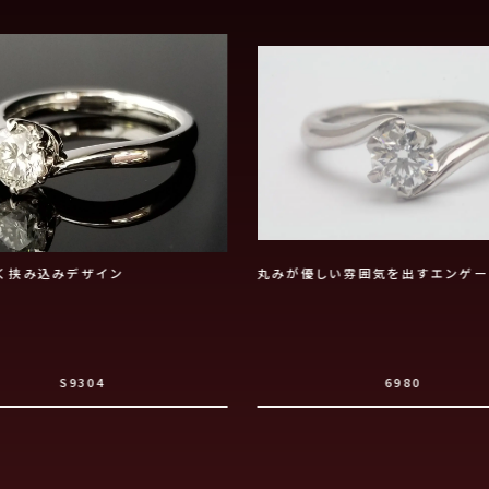
く挟み込みデザイン
丸みが優しい雰囲気を出すエンゲー
S9304
6980