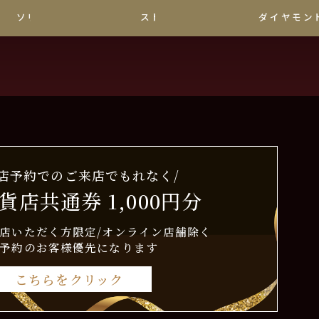
ソリティア
ストレート
ダイヤモン
来店予約でのご来店でもれなく/
貨店共通券 1,000円分
店いただく方限定/オンライン店舗除く
予約のお客様優先になります
こちらをクリック