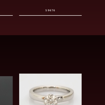
S9676