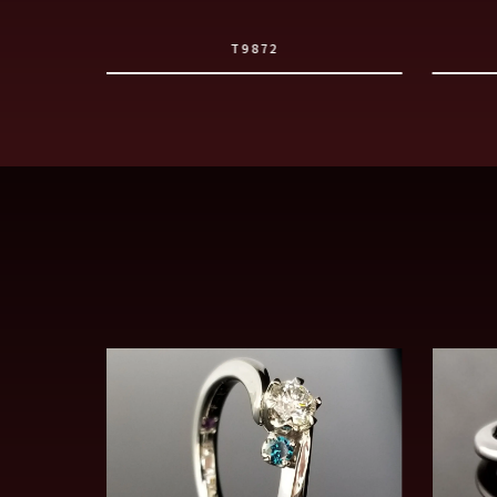
T9872