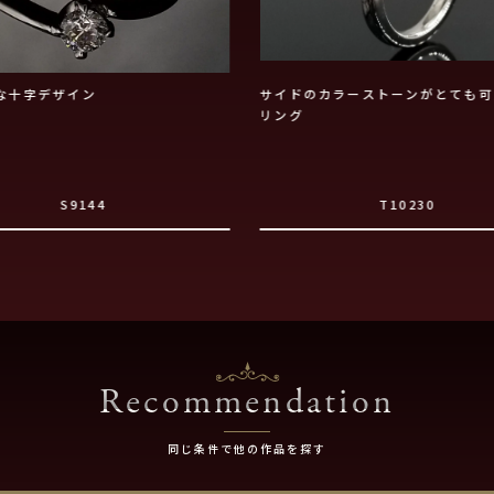
な十字デザイン
サイドのカラーストーンがとても可
リング
S9144
T10230
Recommendation
同じ条件で他の作品を探す