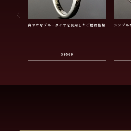
爽やかなブルーダイヤを使用したご婚約指輪
シンプル
S9569