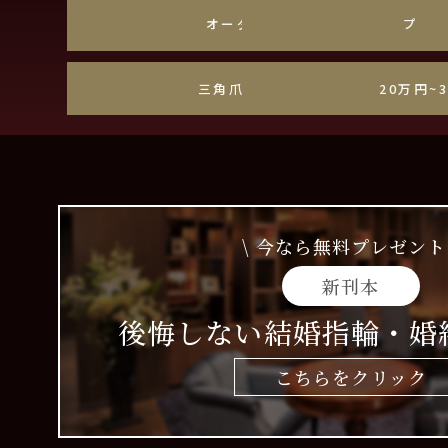
オーダーメイド
プラ
三角爪・しずく爪
20万円~
\ 今なら無料プレゼント 
新刊本
後悔しない結婚指輪・婚
こちらをクリック