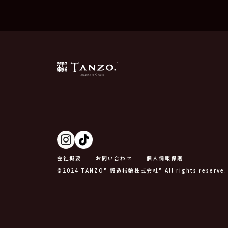
会社概要
お問い合わせ
個人情報保護
©2024 TANZO® 鍛造指輪株式会社® All rights reserve.