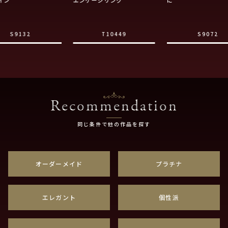
S9132
T10449
S9072
Recommendation
同じ条件で他の作品を探す
オーダーメイド
プラチナ
エレガント
個性派