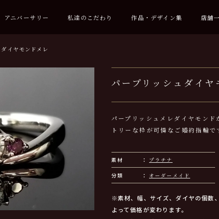
アニバーサリー
私達のこだわり
作品・デザイン集
店舗
ュダイヤモンドメレ
パープリッシュダイヤ
パープリッシュメレダイヤモンド
トリーな枠が可憐なご婚約指輪で
素材
プラチナ
分類
オーダーメイド
※素材、幅、サイズ、ダイヤの個数
よって価格が変わります。