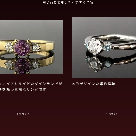
同じ石を使用したおすすめ作品
ファイアとサイドのダイヤモンドが
お花デザインの婚約指輪
きを放つ素敵なリングです
T9927
S9271