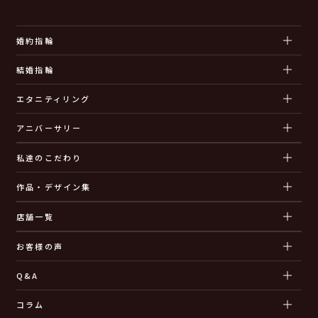
婚約指輪
結婚指輪
エタニティリング
アニバーサリー
私達のこだわり
作品・デザイン集
店舗一覧
お客様の声
Q&A
コラム