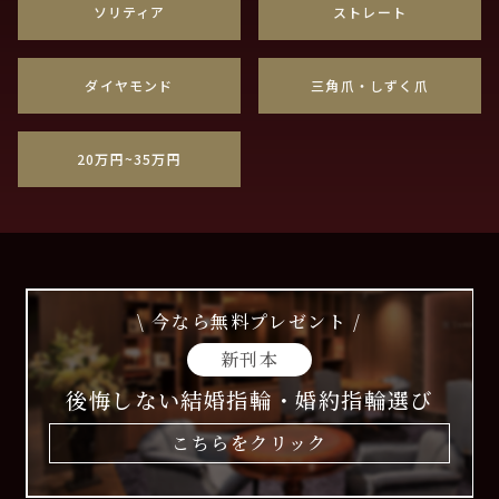
ソリティア
ストレート
ダイヤモンド
三角爪・しずく爪
20万円~35万円
\ 今なら無料プレゼント /
新刊本
後悔しない結婚指輪・婚約指輪選び
こちらをクリック