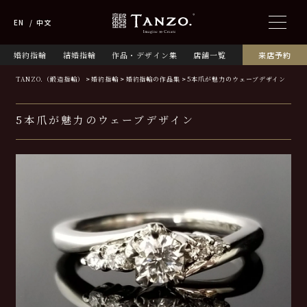
EN
中文
婚約指輪
結婚指輪
作品・デザイン集
店舗一覧
来店予約
TANZO.（鍛造指輪）
婚約指輪
婚約指輪の作品集
5本爪が魅力のウェーブデザイン
5本爪が魅力のウェーブデザイン