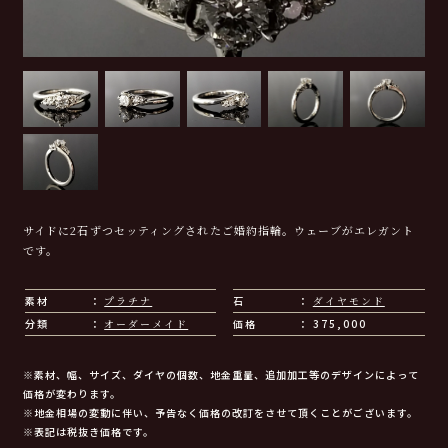
サイドに2石ずつセッティングされたご婚約指輪。ウェーブがエレガント
です。
素材
プラチナ
石
ダイヤモンド
分類
オーダーメイド
価格
375,000
※素材、幅、サイズ、ダイヤの個数、地金重量、追加加工等のデザインによって
価格が変わります。
※地金相場の変動に伴い、予告なく価格の改訂をさせて頂くことがございます。
※表記は税抜き価格です。