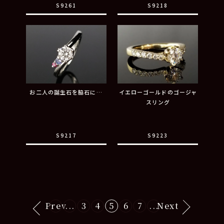
S9261
S9218
お二人の誕生石を脇石に…
イエローゴールドのゴージャ
スリング
S9217
S9223
Prev
...
3
4
5
6
7
...
Next