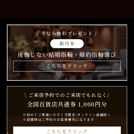
\ 今なら無料プレゼント /
新刊本
後悔しない結婚指輪・婚約指輪選び
こちらをクリック
\ ご来店予約でのご来店でもれなく/
全国百貨店共通券 1,000円分
※初めてご来店いただく方限定/オンライン店舗除く
※混雑時はご予約のお客様優先になります
こちらをクリック