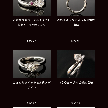
こだわりのパープルダイヤを
流れるようなフォルムの婚約
添えた、V字のリング
指輪
S9314
S9367
こだわりダイヤの挟み込みデ
V字ウェーブのご婚約指輪
ザイン
S9382
S9328