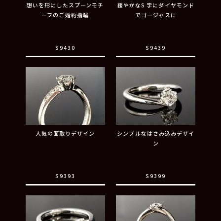
想いを形にしたスプーンモチ
緩やかなS 字にダイヤモンド
ーフのご婚約指輪
でゴージャスに
S9430
S9439
人気の面取りデザイン
シンプルなはさみ込みデザイ
ン
S9393
S9399