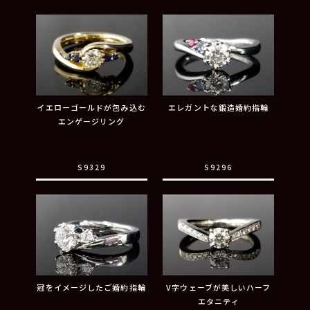
イエローゴールドが包み込む
エレガントな鍛造婚約指輪
エンゲージリング
S9329
S9296
冠をイメージしたご婚約指輪
V字ウェーブが美しいハーフ
エタニティ