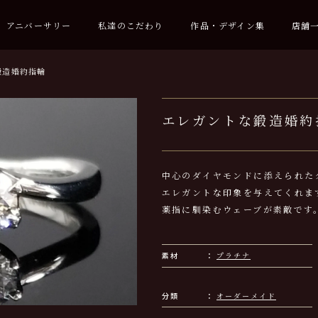
アニバーサリー
私達のこだわり
作品・デザイン集
店舗
鍛造婚約指輪
エレガントな鍛造婚約
中心のダイヤモンドに添えられた
エレガントな印象を与えてくれま
薬指に馴染むウェーブが素敵です
素材
プラチナ
分類
オーダーメイド