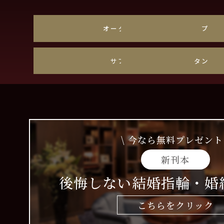
オーダーメイド
プラ
サファイア
タンザ
\ 今なら無料プレゼント 
新刊本
後悔しない結婚指輪・婚
こちらをクリック