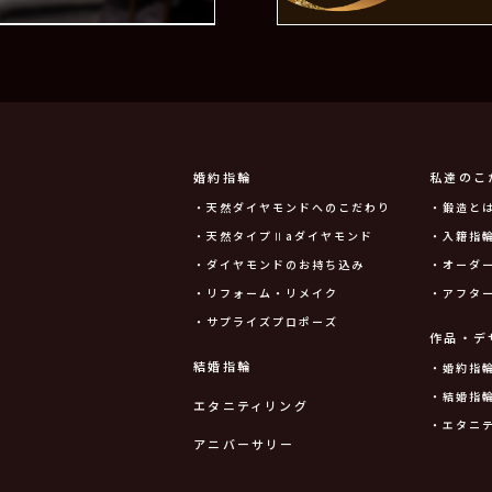
婚約指輪
私達のこ
・天然ダイヤモンドへのこだわり
・鍛造と
・天然タイプⅡaダイヤモンド
・入籍指輪
・ダイヤモンドのお持ち込み
・オーダ
・リフォーム・リメイク
・アフタ
・サプライズプロポーズ
作品・デ
結婚指輪
・婚約指
・結婚指
エタニティリング
・エタニ
アニバーサリー