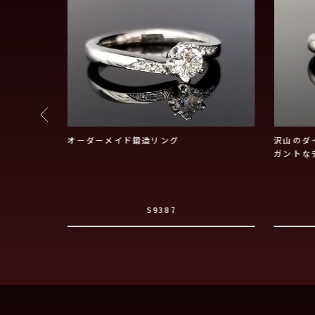
ニティ
オーダーメイド鍛造リング
沢山のダ
ガントな
S9387