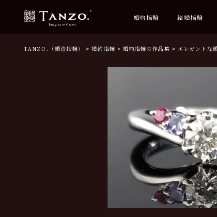
婚約指輪
結婚指輪
TANZO.（鍛造指輪）
婚約指輪
婚約指輪の作品集
エレガントな