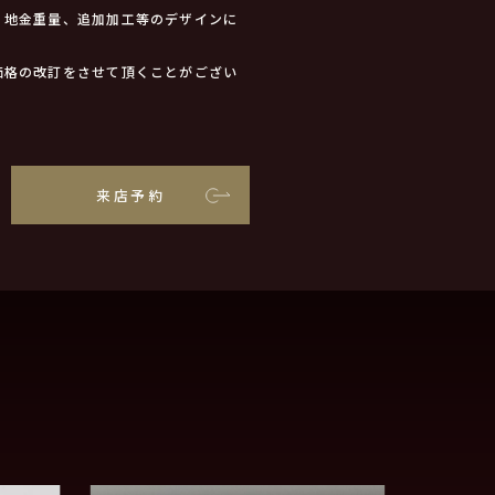
、地金重量、追加加工等のデザインに
価格の改訂をさせて頂くことがござい
来店予約