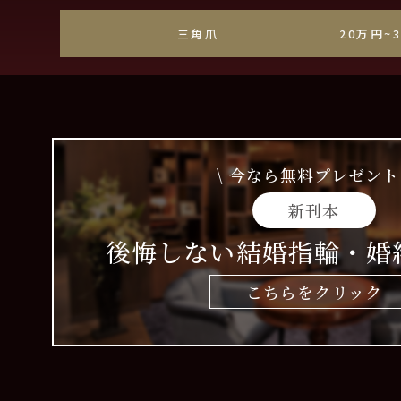
三角爪・しずく爪
20万円~
\ 今なら無料プレゼント 
新刊本
後悔しない結婚指輪・婚
こちらをクリック