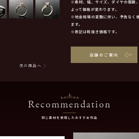
※素材、幅、サイズ、ダイヤの個数
よって価格が変わります。
※地金相場の変動に伴い、予告なく
ます。
※表記は税抜き価格です。
店舗のご案内
次の商品へ
Recommendation
同じ素材を使用したおすすめ作品