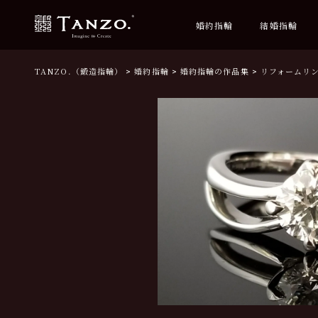
婚約指輪
結婚指輪
TANZO.（鍛造指輪）
婚約指輪
婚約指輪の作品集
リフォームリ