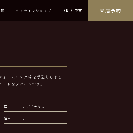
来店予約
EN
中文
一覧
オンラインショップ
フォームリング枠を手造りしまし
ガントなデザインです。
石
ダイヤなし
価格