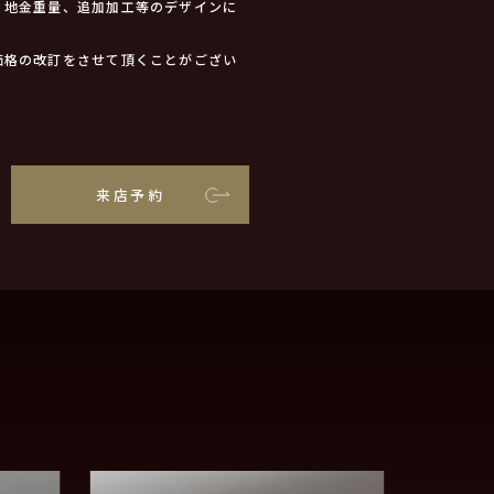
、地金重量、追加加工等のデザインに
価格の改訂をさせて頂くことがござい
来店予約