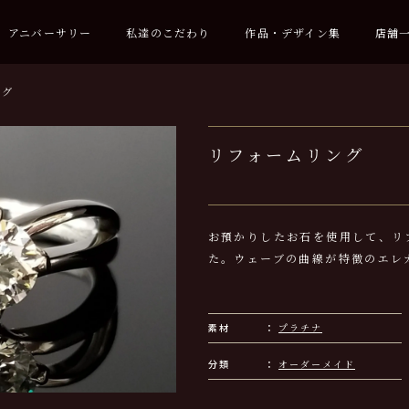
アニバーサリー
私達のこだわり
作品・デザイン集
店舗
ング
リフォームリング
お預かりしたお石を使用して、リ
た。ウェーブの曲線が特徴のエレ
素材
プラチナ
分類
オーダーメイド