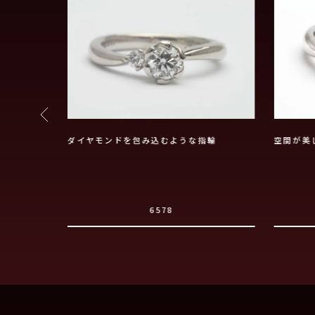
あるリングに
ダイヤモンドを包み込むような指輪
空間が美
6578