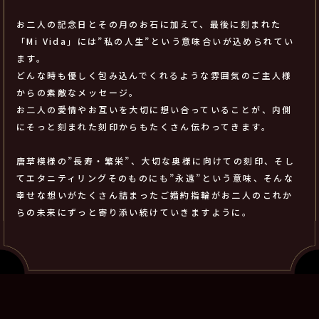
お二人の記念日とその月のお石に加えて、最後に刻まれた
「Mi Vida」には”私の人生”という意味合いが込められてい
ます。
どんな時も優しく包み込んでくれるような雰囲気のご主人様
からの素敵なメッセージ。
お二人の愛情やお互いを大切に想い合っていることが、内側
にそっと刻まれた刻印からもたくさん伝わってきます。
唐草模様の”長寿・繁栄”、大切な奥様に向けての刻印、そし
てエタニティリングそのものにも”永遠”という意味、そんな
幸せな想いがたくさん詰まったご婚約指輪がお二人のこれか
らの未来にずっと寄り添い続けていきますように。