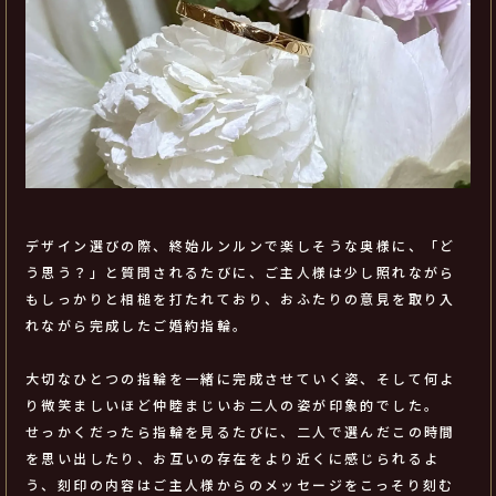
デザイン選びの際、終始ルンルンで楽しそうな奥様に、「ど
う思う？」と質問されるたびに、ご主人様は少し照れながら
もしっかりと相槌を打たれており、おふたりの意見を取り入
れながら完成したご婚約指輪。
大切なひとつの指輪を一緒に完成させていく姿、そして何よ
り微笑ましいほど仲睦まじいお二人の姿が印象的でした。
せっかくだったら指輪を見るたびに、二人で選んだこの時間
を思い出したり、お互いの存在をより近くに感じられるよ
う、刻印の内容はご主人様からのメッセージをこっそり刻む