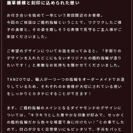
唐草模様と刻印に込められた想い
お付き合いを始めて一年という節目間近のお客様。
今回のご相談はご婚約指輪ということで、ワクワクしたご様
子の奥様と、その姿を嬉しそうな表情で見守るご主人様がご
来店くださいました。
ご希望のデザインについてお話を伺ってみると、「手彫りの
デザインを入れたどこにもないオリジナルの婚約指輪が造り
たいです！」と素敵なお気持ちを聞かせてくださいました。
TANZOでは、職人が一つ一つの指輪をオーダーメイドでお造
りしているため、それぞれのお客様が大切にされている想い
をしっかりとカタチにすることができます！
まず、ご婚約指輪のメインとなるダイヤモンドのデザインに
ついては、”キラキラとした華やかな印象が好みで、せっかく
の婚約指輪だから色々な場面で身に付けたい！”との事でした
ので、凹凸が少なく日常使いにもピッタリで、手元をパッと