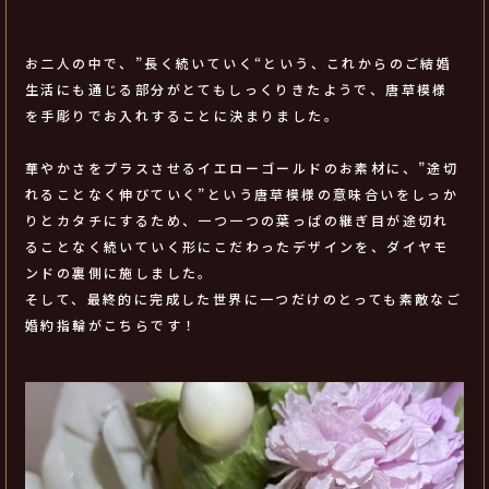
お二人の中で、”長く続いていく“という、これからのご結婚
生活にも通じる部分がとてもしっくりきたようで、唐草模様
を手彫りでお入れすることに決まりました。
華やかさをプラスさせるイエローゴールドのお素材に、”途切
れることなく伸びていく”という唐草模様の意味合いをしっか
りとカタチにするため、一つ一つの葉っぱの継ぎ目が途切れ
ることなく続いていく形にこだわったデザインを、ダイヤモ
ンドの裏側に施しました。
そして、最終的に完成した世界に一つだけのとっても素敵なご
婚約指輪がこちらです！