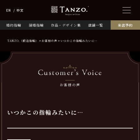
EN
中文
婚約指輪
結婚指輪
作品・デザイン集
店舗一覧
来店予約
TANZO.（鍛造指輪）
お客様の声
いつかこの指輪みたいに…
Customer’s Voice
お客様の声
いつかこの指輪みたいに…