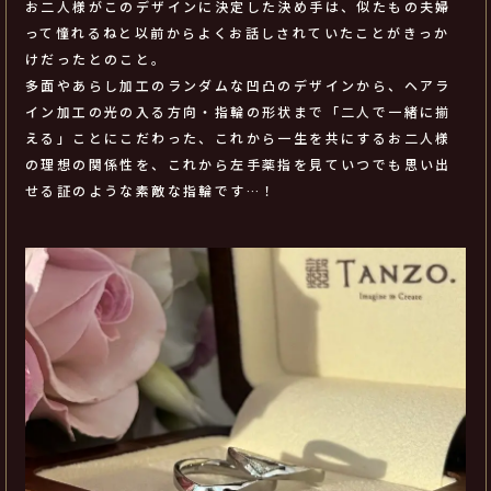
お二人様がこのデザインに決定した決め手は、似たもの夫婦
って憧れるねと以前からよくお話しされていたことがきっか
けだったとのこと。
多面やあらし加工のランダムな凹凸のデザインから、ヘアラ
イン加工の光の入る方向・指輪の形状まで「二人で一緒に揃
える」ことにこだわった、これから一生を共にするお二人様
の理想の関係性を、これから左手薬指を見ていつでも思い出
せる証のような素敵な指輪です…！