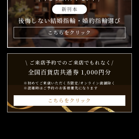
新刊本
後悔しない結婚指輪・婚約指輪選び
こちらをクリック
\ ご来店予約でのご来店でもれなく/
全国百貨店共通券 1,000円分
※初めてご来店いただく方限定/オンライン店舗除く
※混雑時はご予約のお客様優先になります
こちらをクリック