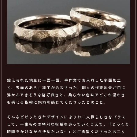
鍛えられた地金に一面一面、手作業でお入れした多面加工
と、表面のあらし加工が合わさった、職人の作業風景が目に
浮かんできそうな格好良さと、柔らかい色味でどこか温かさ
も感じる指輪に魅力を感じてくださったとのこと。
そんなビビッときたデザインによりお二人様らしさをプラス
して、一生ものの特別な指輪を造っていくうえで、「じっくり
時間をかけながら決めたいな…」とご希望くださったお二人