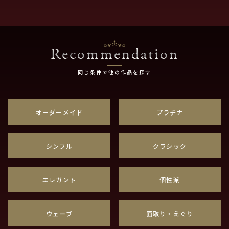
Recommendation
同じ条件で他の作品を探す
オーダーメイド
プラチナ
シンプル
クラシック
エレガント
個性派
ウェーブ
面取り・えぐり