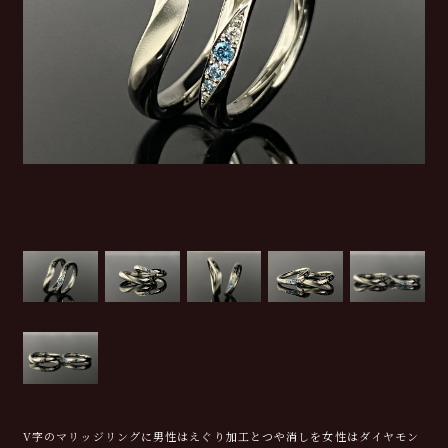
V字のマリッジリングに男性はえぐり加工とつや消しを女性はダイヤモン