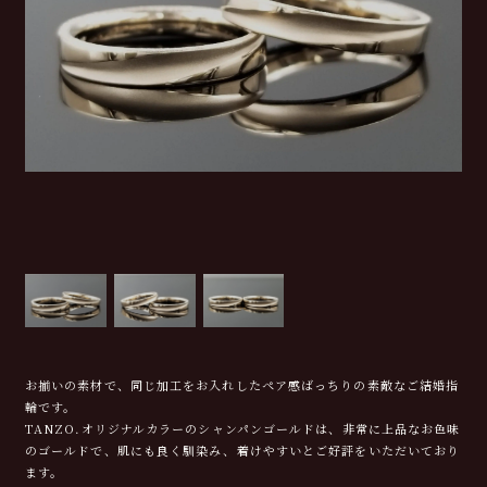
お揃いの素材で、同じ加工をお入れしたペア感ばっちりの素敵なご結婚指
輪です。
TANZO.オリジナルカラーのシャンパンゴールドは、非常に上品なお色味
のゴールドで、肌にも良く馴染み、着けやすいとご好評をいただいており
ます。