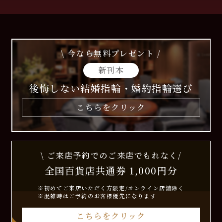
\ 今なら無料プレゼント /
新刊本
後悔しない結婚指輪・婚約指輪選び
こちらをクリック
\ ご来店予約でのご来店でもれなく/
全国百貨店共通券 1,000円分
※初めてご来店いただく方限定/オンライン店舗除く
※混雑時はご予約のお客様優先になります
こちらをクリック