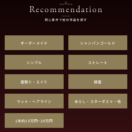
Recommendation
同じ条件で他の作品を探す
オーダーメイド
シャンパンゴールド
シンプル
ストレート
面取り・えぐり
鏡面
マット・ヘアライン
あらし・スターダスト・他
1本約15万円~20万円