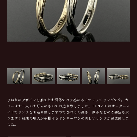
ひねりのデザインを揃えたお洒落でペア感のあるマリッジリングです。カ
ラーはお二人のお好みのものでお造り致しました。TANZO.はオーダーメ
イドでリングをお造り致しますのでひねりの長さ、厚みなどのご要望も承
ります！熟練の職人が手掛けるオンリーワンの美しいリングが完成致しま
した。