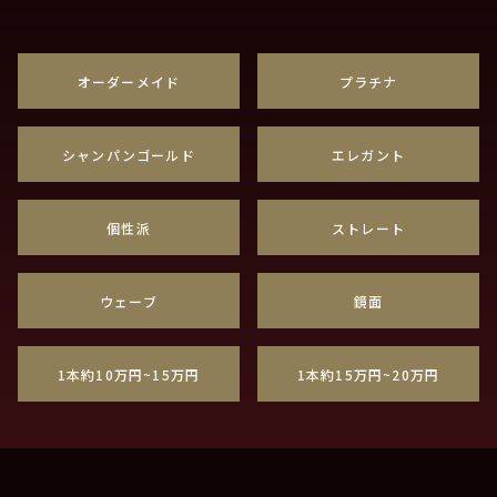
オーダーメイド
プラチナ
シャンパンゴールド
エレガント
個性派
ストレート
ウェーブ
鏡面
1本約10万円~15万円
1本約15万円~20万円