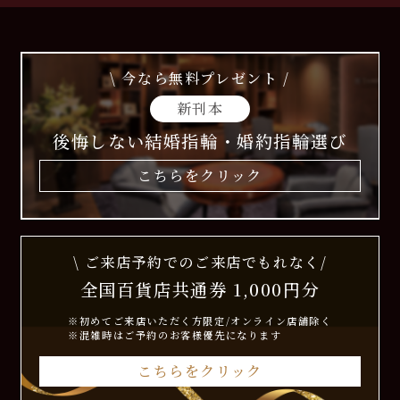
\ 今なら無料プレゼント /
新刊本
後悔しない結婚指輪・婚約指輪選び
こちらをクリック
\ ご来店予約でのご来店でもれなく/
全国百貨店共通券 1,000円分
※初めてご来店いただく方限定/オンライン店舗除く
※混雑時はご予約のお客様優先になります
こちらをクリック