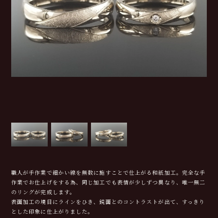
職人が手作業で細かい線を無数に施すことで仕上がる和紙加工。完全な手
作業でお仕上げをする為、同じ加工でも表情が少しずつ異なり、唯一無二
のリングが完成します。
表面加工の境目にラインをひき、鏡面とのコントラストが出て、すっきり
とした印象に仕上がりました。