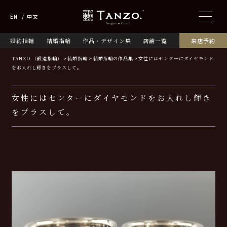
EN
中文
婚約指輪
結婚指輪
作品・デザイン集
店舗一覧
来店予約
TANZO.（鍛造指輪）
結婚指輪
結婚指輪の作品集
女性にはセンターにダイヤモンド
をお入れし輝きをプラスして。
女性にはセンターにダイヤモンドをお入れし輝き
をプラスして。