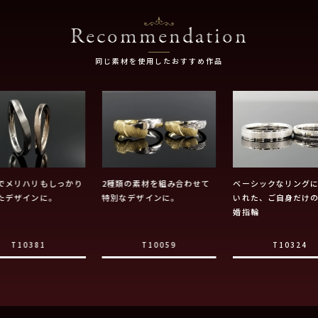
Recommendation
同じ素材を使用したおすすめ作品
でメリハリもしっかり
2種類の素材を組み合わせて
ベーシックなリング
たデザインに。
特別なデザインに。
いれた、ご自身だけ
婚指輪
T10381
T10059
T10324