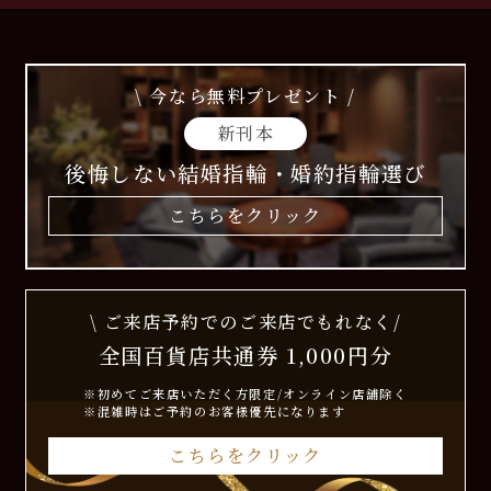
\ 今なら無料プレゼント /
新刊本
後悔しない結婚指輪・婚約指輪選び
こちらをクリック
\ ご来店予約でのご来店でもれなく/
全国百貨店共通券 1,000円分
※初めてご来店いただく方限定/オンライン店舗除く
※混雑時はご予約のお客様優先になります
こちらをクリック