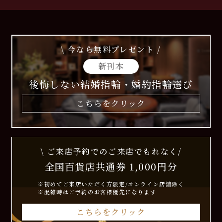
\ 今なら無料プレゼント /
新刊本
後悔しない結婚指輪・婚約指輪選び
こちらをクリック
\ ご来店予約でのご来店でもれなく/
全国百貨店共通券 1,000円分
※初めてご来店いただく方限定/オンライン店舗除く
※混雑時はご予約のお客様優先になります
こちらをクリック