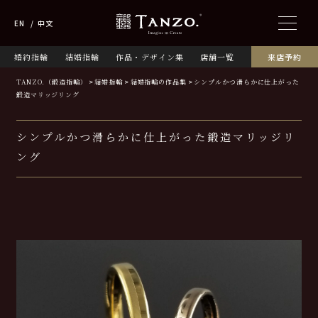
EN
中文
婚約指輪
結婚指輪
作品・デザイン集
店舗一覧
来店予約
TANZO.（鍛造指輪）
結婚指輪
結婚指輪の作品集
シンプルかつ滑らかに仕上がった
鍛造マリッジリング
シンプルかつ滑らかに仕上がった鍛造マリッジリ
ング