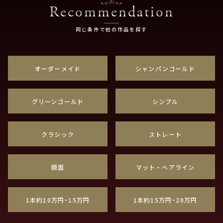
Recommendation
同じ条件で他の作品を探す
オーダーメイド
シャンパンゴールド
グリーンゴールド
シンプル
クラシック
ストレート
鏡面
マット・ヘアライン
1本約10万円~15万円
1本約15万円~20万円