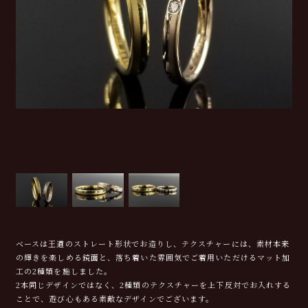
ベースは王道のストレート形状でお造りし、テクスチャーには、素材本来
の輝きを楽しめる鏡面と、落ち着いた雰囲気でご着用いただけるマット加
工の2種類を施しました。
2本同じデザインではなく、2種類のテクスチャーを上下反対でお入れする
ことで、遊び心もある素敵なデザインでございます。