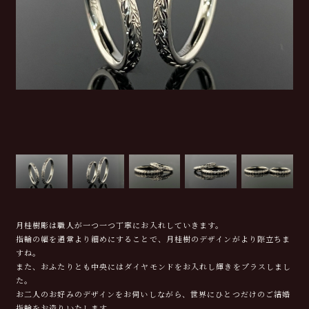
月桂樹彫は職人が一つ一つ丁寧にお入れしていきます。
指輪の幅を通常より細めにすることで、月桂樹のデザインがより際立ちま
すね。
また、おふたりとも中央にはダイヤモンドをお入れし輝きをプラスしまし
た。
お二人のお好みのデザインをお伺いしながら、世界にひとつだけのご結婚
指輪をお造りいたします。