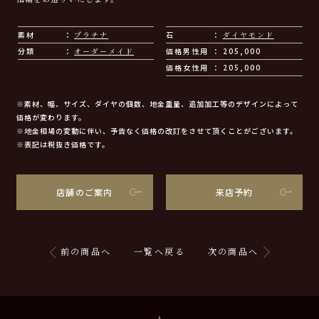
素材
プラチナ
石
ダイヤモンド
分類
オーダーメイド
価格男性用
205,000
価格女性用
205,000
※素材、幅、サイズ、ダイヤの個数、地金重量、追加加工等のデザインによって
価格が変わります。
※地金相場の変動に伴い、予告なく価格の改訂をさせて頂くことがございます。
※表記は税抜き価格です。
店舗のご案内
来店予約
前の商品へ
一覧へ戻る
次の商品へ