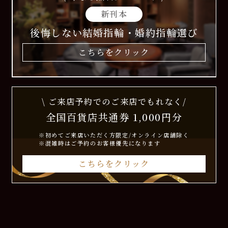
新刊本
後悔しない結婚指輪・婚約指輪選び
こちらをクリック
\ ご来店予約でのご来店でもれなく/
全国百貨店共通券 1,000円分
※初めてご来店いただく方限定/オンライン店舗除く
※混雑時はご予約のお客様優先になります
こちらをクリック