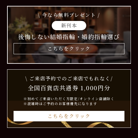
\ 今なら無料プレゼント /
新刊本
後悔しない結婚指輪・婚約指輪選び
こちらをクリック
\ ご来店予約でのご来店でもれなく/
全国百貨店共通券 1,000円分
※初めてご来店いただく方限定/オンライン店舗除く
※混雑時はご予約のお客様優先になります
こちらをクリック