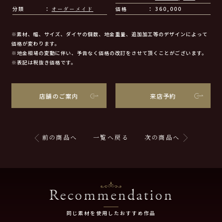
分類
オーダーメイド
価格
360,000
※素材、幅、サイズ、ダイヤの個数、地金重量、追加加工等のデザインによって
価格が変わります。
※地金相場の変動に伴い、予告なく価格の改訂をさせて頂くことがございます。
※表記は税抜き価格です。
店舗のご案内
来店予約
前の商品へ
一覧へ戻る
次の商品へ
Recommendation
同じ素材を使用したおすすめ作品