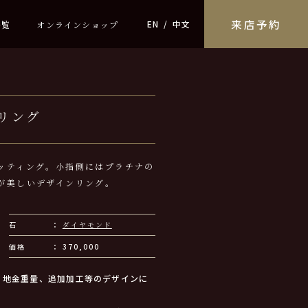
来店予約
EN
中文
一覧
オンラインショップ
リング
ッティング。小指側にはプラチナの
が美しいデザインリング。
石
ダイヤモンド
価格
370,000
、地金重量、追加加工等のデザインに