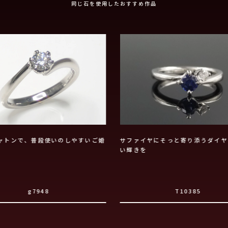
同じ石を使用したおすすめ作品
ャトンで、普段使いのしやすいご婚
サファイヤにそっと寄り添うダイヤ
い輝きを
g7948
T10385