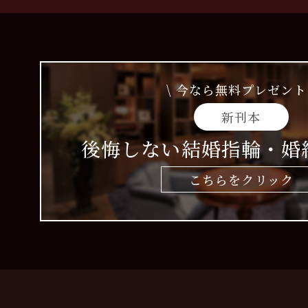
\ 今なら無料プレゼント 
新刊本
後悔しない結婚指輪・婚
こちらをクリック