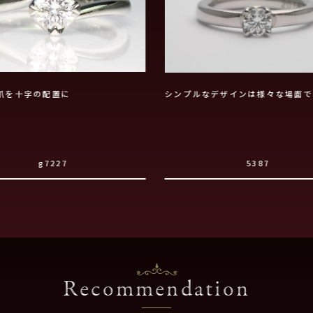
爪を十字の配置に
シンプルなデザインは様々な場面で
g7227
5387
Recommendation