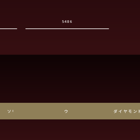
5486
ソリティア
ウェーブ
ダイヤモン