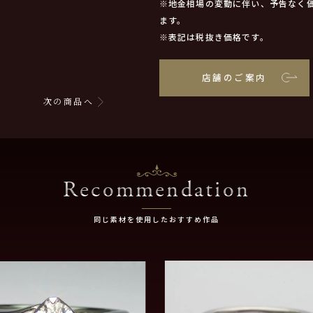
※地金相場の変動に伴い、予告なく
ます。
※表記は税抜き価格です。
店舗のご案内
次の商品へ
Recommendation
同じ素材を使用したおすすめ作品