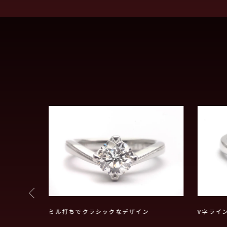
を強調
ミル打ちでクラシックなデザイン
V字ライ