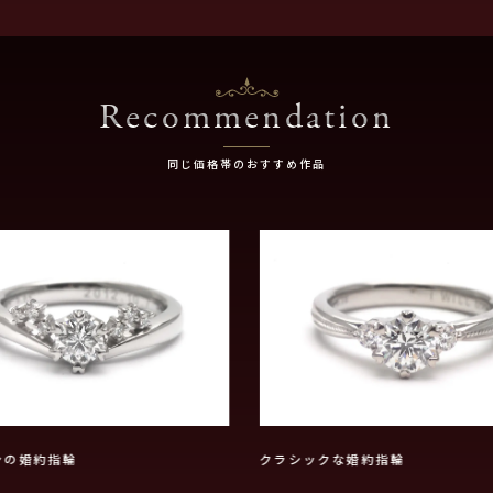
Recommendation
同じ価格帯のおすすめ作品
ンの婚約指輪
クラシックな婚約指輪