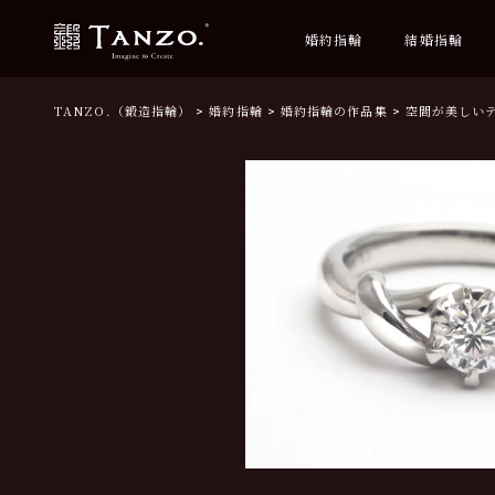
婚約指輪
結婚指輪
TANZO.（鍛造指輪）
婚約指輪
婚約指輪の作品集
空間が美しい