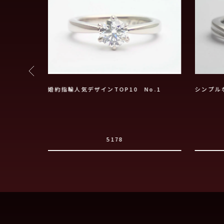
婚約指輪人気デザインTOP10 No.1
シンプル
5178