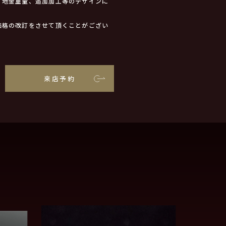
、地金重量、追加加工等のデザインに
価格の改訂をさせて頂くことがござい
来店予約