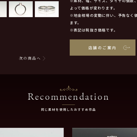
※素材、幅、サイズ、ダイヤの個数
よって価格が変わります。
※地金相場の変動に伴い、予告なく
ます。
※表記は税抜き価格です。
店舗のご案内
次の商品へ
Recommendation
同じ素材を使用したおすすめ作品