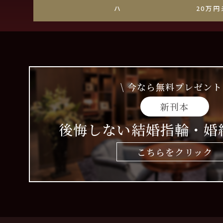
ハート爪
20万円
\ 今なら無料プレゼント 
新刊本
後悔しない結婚指輪・婚
こちらをクリック