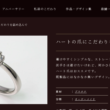
アニバーサリー
私達のこだわり
作品・デザイン集
店舗
こだわりを詰め込んで
ハートの爪にこだわり
着けやすくシンプルな、ストレー
派手さは避けたいけれど、何かひ
ハート爪はおススメです。
既製品にはなかなか無いデザイン
素材
プラチナ
分類
オーダーメイド