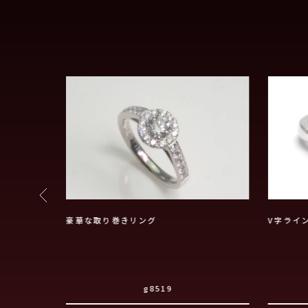
豪華な取り巻きリング
V字ライ
g8519