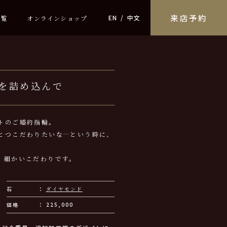
来店予約
EN
中文
一覧
オンラインショップ
を詰め込んで
トのご婚約指輪。
とつこだわりたいな…という時に、
。細かいこだわりです。
石
ダイヤモンド
価格
225,000