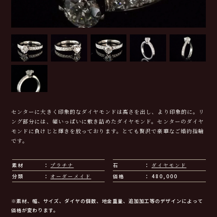
センターに大きく印象的なダイヤモンドは高さを出し、より印象的に。リ
ング部分には、幅いっぱいに敷き詰めたダイヤモンド。センターのダイヤ
モンドに負けじと輝きを放っております。とても贅沢で豪華なご婚約指輪
です。
素材
プラチナ
石
ダイヤモンド
分類
オーダーメイド
価格
480,000
※素材、幅、サイズ、ダイヤの個数、地金重量、追加加工等のデザインによって
価格が変わります。