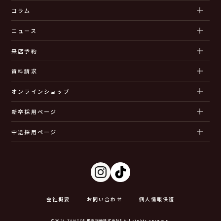
コラム
ニュース
来店予約
資料請求
オンラインショップ
新卒採用ページ
中途採用ページ
会社概要
お問い合わせ
個人情報保護
©2024 TANZO® 鍛造指輪株式会社® All rights reserve.