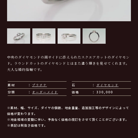
中央のダイヤモンドの両サイドに添えられたスクエアカットのダイヤモン
ド。ラウンドカットのダイヤモンドとはまた違う輝きを見せてくれます。
大人な婚約指輪です。
素材
プラチナ
石
ダイヤモンド
分類
オーダーメイド
価格
330,000
※素材、幅、サイズ、ダイヤの個数、地金重量、追加加工等のデザインによって
価格が変わります。
※地金相場の変動に伴い、予告なく価格の改訂をさせて頂くことがございます。
※表記は税抜き価格です。