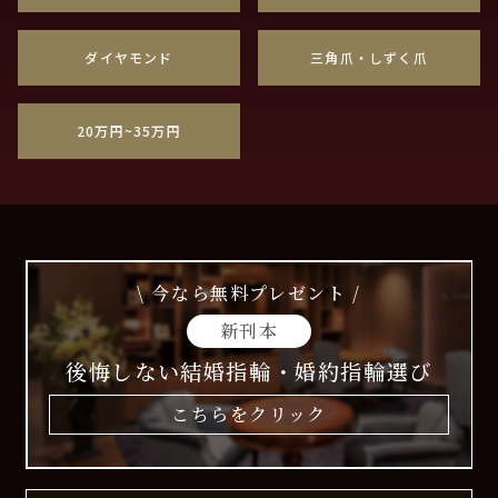
ダイヤモンド
三角爪・しずく爪
20万円~35万円
\ 今なら無料プレゼント /
新刊本
後悔しない結婚指輪・婚約指輪選び
こちらをクリック