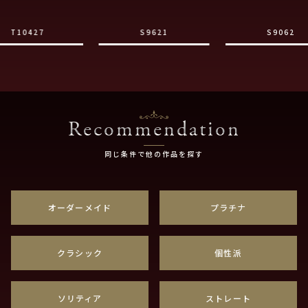
T10427
S9621
S9062
Recommendation
同じ条件で他の作品を探す
オーダーメイド
プラチナ
クラシック
個性派
ソリティア
ストレート