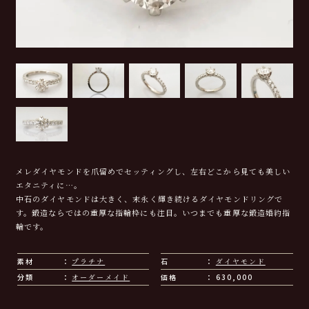
メレダイヤモンドを爪留めでセッティングし、左右どこから見ても美しい
エタニティに…。
中石のダイヤモンドは大きく、末永く輝き続けるダイヤモンドリングで
す。鍛造ならではの重厚な指輪枠にも注目。いつまでも重厚な鍛造婚約指
輪です。
素材
プラチナ
石
ダイヤモンド
分類
オーダーメイド
価格
630,000