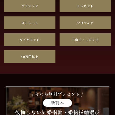
クラシック
エレガント
ストレート
ソリティア
ダイヤモンド
三角爪・しずく爪
50万円以上
\ 今なら無料プレゼント /
新刊本
後悔しない結婚指輪・婚約指輪選び