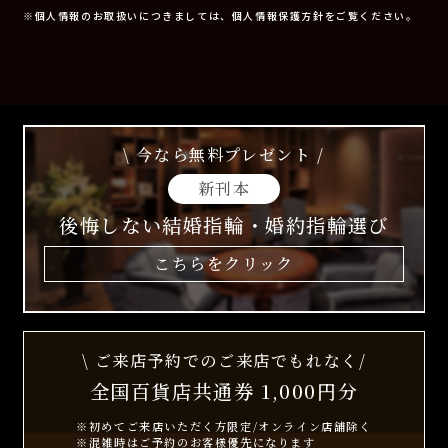
※個人情報のお取扱いにつきましては、個人情報保護方針をご覧ください。
\ 今なら無料プレゼント /
新刊本
後悔しない結婚指輪・婚約指輪選び
こちらをクリック
\ ご来店予約でのご来店でもれなく/
全国百貨店共通券 1,000円分
※初めてご来店いただく方限定/オンライン店舗除く
※混雑時はご予約のお客様優先になります