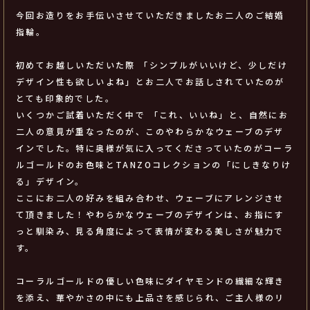
今回お造りをお手伝いさせていただきましたお二人のご結婚
指輪。
初めてお越しいただいた際 「シンプルがいいけど、少しだけ
デザイン性も欲しいよね」とお二人でお話しされていたのが
とても印象的でした。
いくつかご試着いただく中で 「これ、いいね」と、自然にお
二人の意見が重なったのが、このやわらかなウェーブのデザ
インでした。特に奥様が気に入ってくださっていたのがコーラ
ルゴールドのお色味とTANZOコレクションの「にしきなりけ
る」デザイン。
ここにお二人の好みを組み合わせ、ウェーブにアレンジさせ
て頂きました！やわらかなウェーブのデザインは、お指にす
っと馴染み、見る角度によって表情が変わる美しさが魅力で
す。
コーラルゴールドの優しい色味にダイヤモンドの繊細な輝き
を添え、華やかさの中にも上品さを感じられ、ご主人様のリ