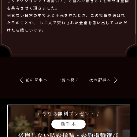
じリアクションで「可愛い！」と喜んで頂きとても幸せな空間
を共有させて頂きました。
何気ない日常の中でふと手元を見たとき、この指輪を選ばれ
た日のことや、 お二人で交わされた会話を思い出していただ
けたら嬉しいです。
前の記事へ
一覧へ戻る
次の記事へ
\ 今なら無料プレゼント /
新刊本
後悔しない結婚指輪・婚約指輪選び