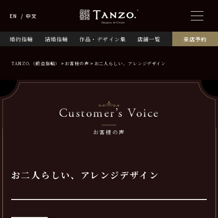
EN
中文
婚約指輪
結婚指輪
作品・デザイン集
店舗一覧
来店予約
TANZO.（鍛造指輪）
お客様の声
お二人らしい、アレンジデザイン
Customer’s Voice
お客様の声
お二人らしい、アレンジデザイン