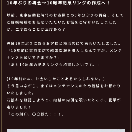
10年ぶりの再会→10周年記念リングの作成へ！
以前、東京店勤務時代のお客様との3年分ぶりの再会、そして
ご結婚指輪をお任せいただいたお話をご紹介いたしました
が、二度あることは三度ある？
先日10年ぶりにあるお客様と横浜店にて再会いたしました。
「10年前に東京本店で結婚指輪を購入したんですが、メンテ
ナンスお願いできますか？」
「あと10周年の記念リングも相談したいです。」
(10年前かぁ、お会いしたことあるかもしれない。)
そう思いながら、まずはメンテナンスのため指輪をお預かり
いたしました。
石揺れを確認しようと、指輪の内側を覗いたところ、衝撃が
走りました！
「この刻印、〇〇様だ！！！」