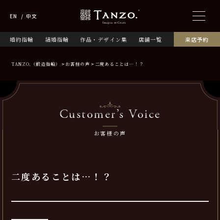
EN
中文
婚約指輪
結婚指輪
作品・デザイン集
店舗一覧
来店予約
TANZO.（鍛造指輪）
お客様の声
二度あることは…！？
Customer’s Voice
お客様の声
二度あることは…！？