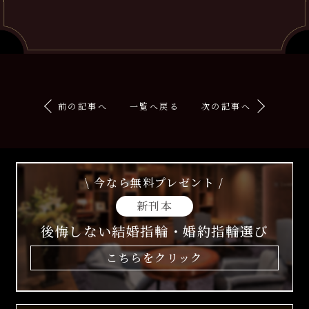
前の記事へ
一覧へ戻る
次の記事へ
\ 今なら無料プレゼント /
新刊本
後悔しない結婚指輪・婚約指輪選び
こちらをクリック