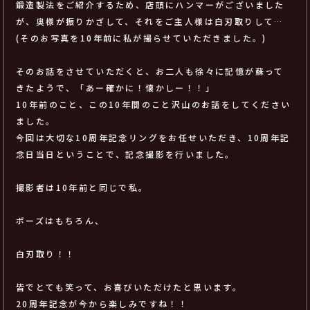
鍛造製法をご紹介するため、店頭にハンマーがございました
が、奥様が振りかざして、それをご主人様は白刃取りして…
(そのお写真を10年前に私が撮らせていただきました。)
そのお話をさせていただくと、お二人も徐々に記憶が蘇って
きたようで、「あー確かに！懐かしー！！」
10年前のこと、この10年間のこと沢山のお話をしてください
ました。
今回は大切な10周年記念リングをお任せいただき、10周年記
念日当日ということで、記念撮影を行いました。
撮影者は10年前と同じで私。
ポーズはもちろん、
白刃取り！！
皆でとても笑って、お喜びいただけたと思います。
20周年記念が今から楽しみですね！！