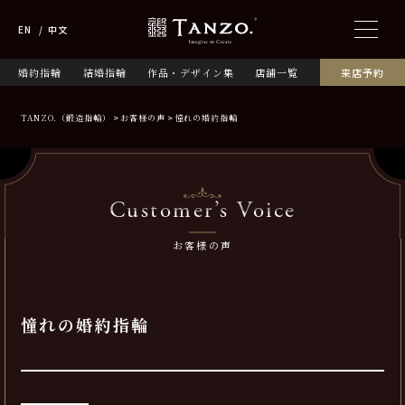
EN
中文
婚約指輪
結婚指輪
作品・デザイン集
店舗一覧
来店予約
TANZO.（鍛造指輪）
お客様の声
憧れの婚約指輪
Customer’s Voice
お客様の声
憧れの婚約指輪