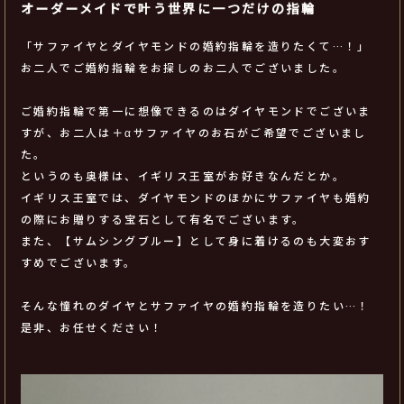
オーダーメイドで叶う世界に一つだけの指輪
「サファイヤとダイヤモンドの婚約指輪を造りたくて…！」
お二人でご婚約指輪をお探しのお二人でございました。
ご婚約指輪で第一に想像できるのはダイヤモンドでございま
すが、お二人は＋αサファイヤのお石がご希望でございまし
た。
というのも奥様は、イギリス王室がお好きなんだとか。
イギリス王室では、ダイヤモンドのほかにサファイヤも婚約
の際にお贈りする宝石として有名でございます。
また、【サムシングブルー】として身に着けるのも大変おす
すめでございます。
そんな憧れのダイヤとサファイヤの婚約指輪を造りたい…！
是非、お任せください！