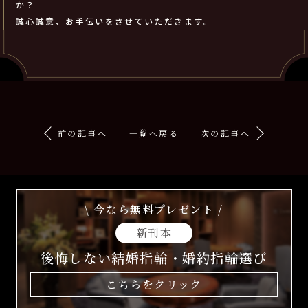
か？
誠心誠意、お手伝いをさせていただきます。
前の記事へ
一覧へ戻る
次の記事へ
\ 今なら無料プレゼント /
新刊本
後悔しない結婚指輪・婚約指輪選び
こちらをクリック