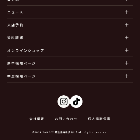
ニュース
来店予約
資料請求
オンラインショップ
新卒採用ページ
中途採用ページ
会社概要
お問い合わせ
個人情報保護
©2024 TANZO® 鍛造指輪株式会社® All rights reserve.