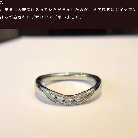
した。
、奥様に大変気に入っていただきましたのが、Ｖ字形状にダイヤモン
ル打ちが施されたデザインでございました。