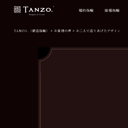
婚約指輪
結婚指輪
TANZO.（鍛造指輪）
お客様の声
お二人で造りあげたデザイン