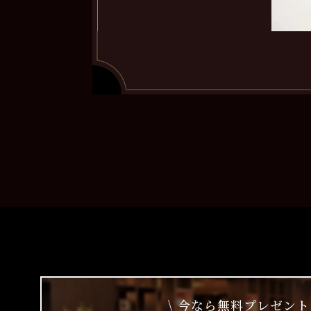
\ 今なら無料プレゼント 