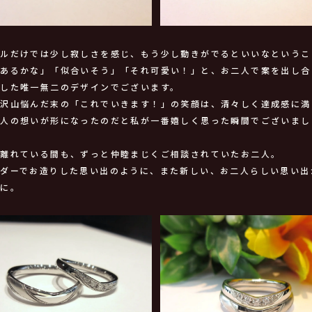
ミルだけでは少し寂しさを感じ、もう少し動きがでるといいなというこ
感あるかな」「似合いそう」「それ可愛い！」と、お二人で案を出し合
ました唯一無二のデザインでございます。
で沢山悩んだ末の「これでいきます！」の笑顔は、清々しく達成感に満
二人の想いが形になったのだと私が一番嬉しく思った瞬間でございまし
を離れている間も、ずっと仲睦まじくご相談されていたお二人。
ーダーでお造りした思い出のように、また新しい、お二人らしい思い出
うに。