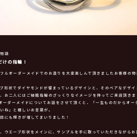
輪物語
だけの指輪！
、フルオーダーメイドでのお造りを大変楽しんで頂きましたお客様の物
ーブ形状でダイヤモンドが留まっているデザインと、そのペアなデザイ
と、お二人にはご結婚指輪のざっくりなイメージを持ってご来店頂きま
Oオーダーメイドについてお話をさせて頂くと、「一生ものだからオー
いいね」と嬉しいお言葉が。
の目にも輝きが増してまいりました！
ら、ウエーブ形状をメインに、サンプルを手に取っていただきながらお