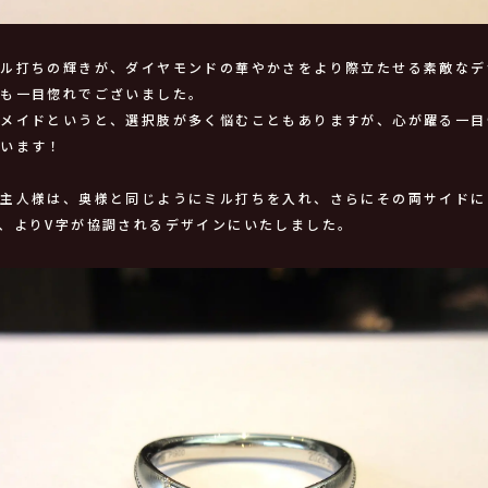
ミル打ちの輝きが、ダイヤモンドの華やかさをより際立たせる素敵なデ
様も一目惚れでございました。
ーメイドというと、選択肢が多く悩むこともありますが、心が躍る一目
ざいます！
ご主人様は、奥様と同じようにミル打ちを入れ、さらにその両サイドに
、よりV字が協調されるデザインにいたしました。