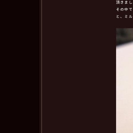
頂きま
その中で
と、ミ