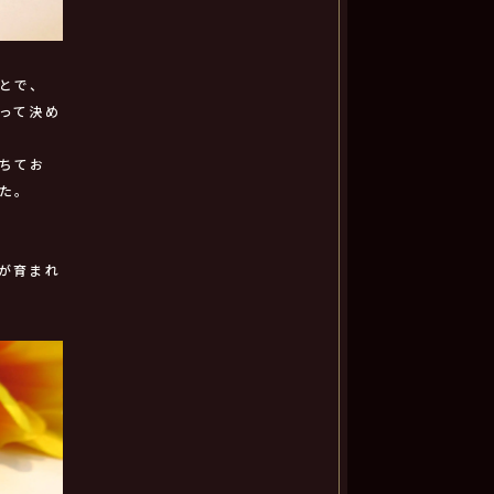
とで、
って決め
ちてお
た。
が育まれ