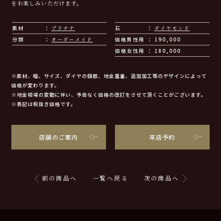
をお楽しみいただけます。
素材
プラチナ
石
ダイヤモンド
分類
オーダーメイド
価格男性用
190,000
価格女性用
180,000
※素材、幅、サイズ、ダイヤの個数、地金重量、追加加工等のデザインによって
価格が変わります。
※地金相場の変動に伴い、予告なく価格の改訂をさせて頂くことがございます。
※表記は税抜き価格です。
店舗のご案内
来店予約
前の商品へ
一覧へ戻る
次の商品へ