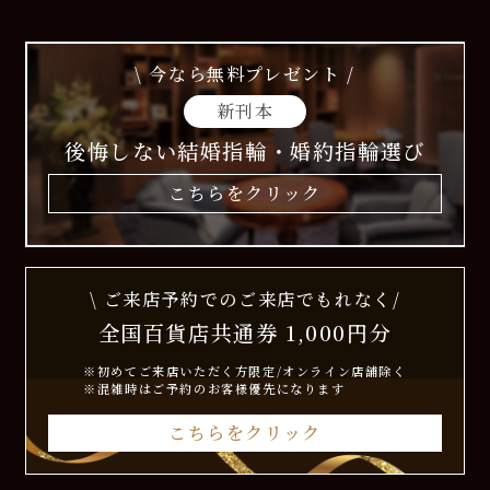
\ 今なら無料プレゼント /
新刊本
後悔しない結婚指輪・婚約指輪選び
こちらをクリック
\ ご来店予約でのご来店でもれなく/
全国百貨店共通券 1,000円分
※初めてご来店いただく方限定/オンライン店舗除く
※混雑時はご予約のお客様優先になります
こちらをクリック