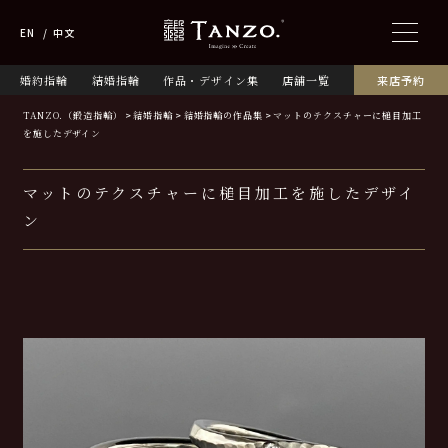
EN
中文
婚約指輪
結婚指輪
作品・デザイン集
店舗一覧
来店予約
TANZO.（鍛造指輪）
結婚指輪
結婚指輪の作品集
マットのテクスチャーに槌目加工
を施したデザイン
マットのテクスチャーに槌目加工を施したデザイ
ン