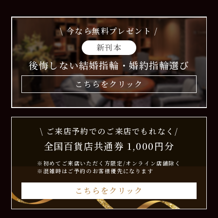
\ 今なら無料プレゼント /
新刊本
後悔しない結婚指輪・婚約指輪選び
こちらをクリック
\ ご来店予約でのご来店でもれなく/
全国百貨店共通券 1,000円分
※初めてご来店いただく方限定/オンライン店舗除く
※混雑時はご予約のお客様優先になります
こちらをクリック