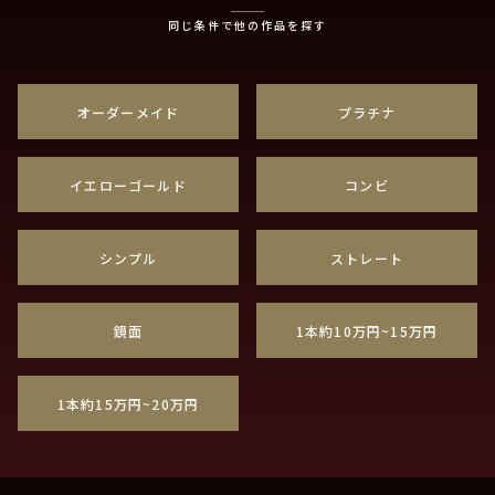
同じ条件で他の作品を探す
オーダーメイド
プラチナ
イエローゴールド
コンビ
シンプル
ストレート
鏡面
1本約10万円~15万円
1本約15万円~20万円