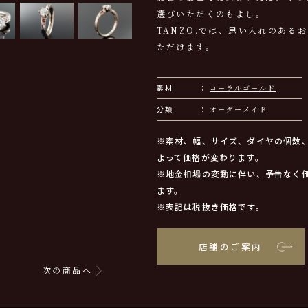
選びいただくのもよし。
TANZO.では、思い入れのある
ただけます。
素材
コーラルゴールド
分類
オーダーメイド
※素材、幅、サイズ、ダイヤの個数
よって価格が変わります。
※地金相場の変動に伴い、予告なく
ます。
※表記は税抜き価格です。
店舗のご案内
次の商品へ