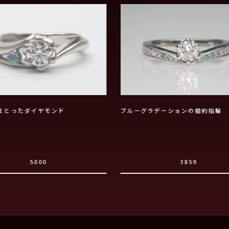
まとったダイヤモンド
ブルーグラデーションの婚約指輪
5000
3859