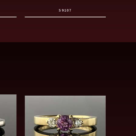
S9107