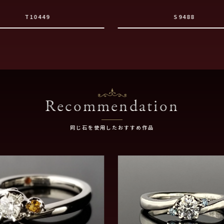
T10449
S9488
Recommendation
同じ石を使用したおすすめ作品