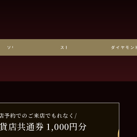
ソリティア
ストレート
ダイヤモン
来店予約でのご来店でもれなく/
貨店共通券 1,000円分