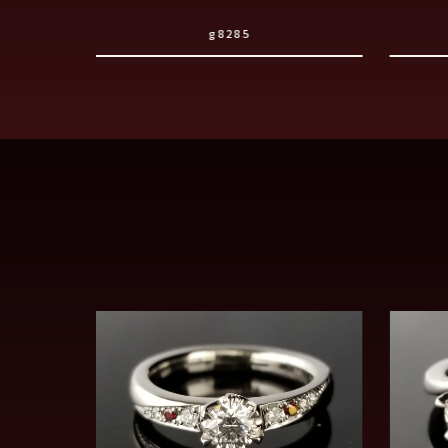
g8285