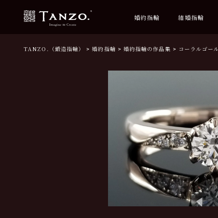
婚約指輪
結婚指輪
TANZO.（鍛造指輪）
婚約指輪
婚約指輪の作品集
コーラルゴー