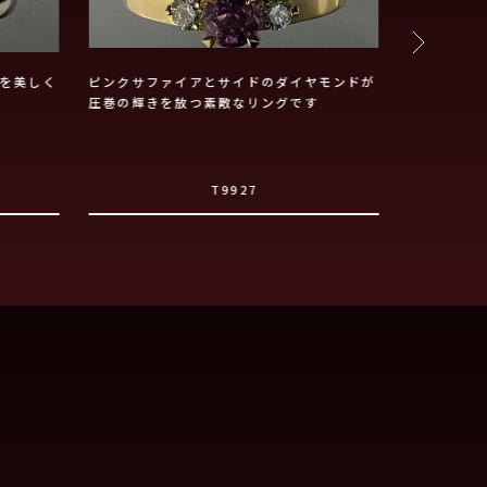
を美しく
ピンクサファイアとサイドのダイヤモンドが
桜の花が光
圧巻の輝きを放つ素敵なリングです
T9927