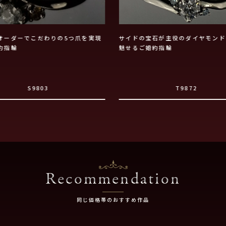
オーダーでこだわりの5つ爪を実現
サイドの宝石が主役のダイヤモンド
約指輪
魅せるご婚約指輪
S9803
T9872
Recommendation
同じ価格帯のおすすめ作品