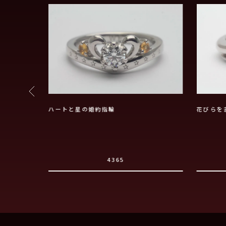
ハートと星の婚約指輪
花びらを
4365