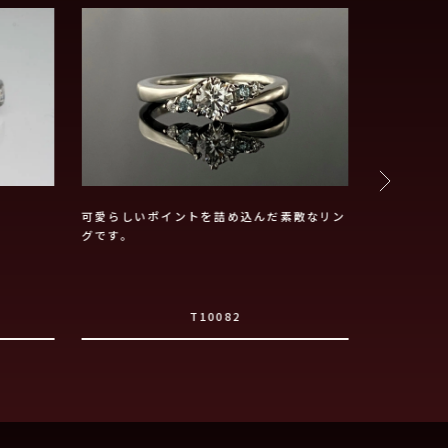
可愛らしいポイントを詰め込んだ素敵なリン
大人な婚約
グです。
T10082