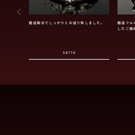
鍛造製法でしっかりとお造り致しました。
鍛造フル
したご婚
S9779